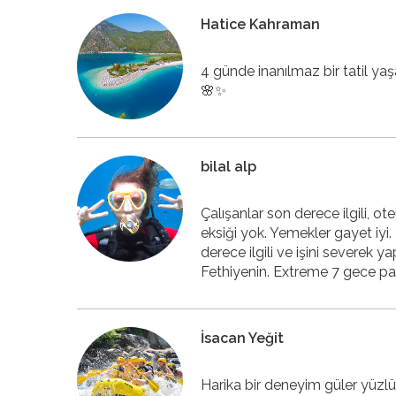
Hatice Kahraman
4 günde inanılmaz bir tatil yaşa
🌸✨
bilal alp
Çalışanlar son derece ilgili, 
eksiği yok. Yemekler gayet iyi
derece ilgili ve işini severek y
Fethiyenin. Extreme 7 gece pa
İsacan Yeğit
Harika bir deneyim güler yüzlü 