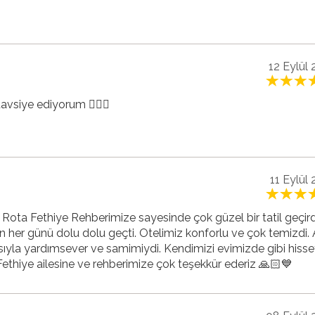
12 Eylül
avsiye ediyorum 👍🏻🤩
11 Eylül
e Rota Fethiye Rehberimize sayesinde çok güzel bir tatil geçird
n her günü dolu dolu geçti. Otelimiz konforlu ve çok temizdi. 
ıyla yardımsever ve samimiydi. Kendimizi evimizde gibi hisset
ethiye ailesine ve rehberimize çok teşekkür ederiz 🙏🏻💙