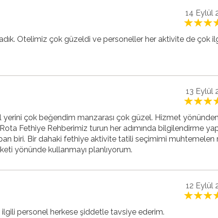
14 Eylül
dık. Otelimiz çok güzeldi ve personeller her aktivite de çok ilgi
13 Eylül
otel yerini çok beğendim manzarası çok güzel. Hizmet yönünden
. Rota Fethiye Rehberimiz turun her adımında bilgilendirme ya
apan biri. Bir dahaki fethiye aktivite tatili seçimimi muhtemelen 
keti yönünde kullanmayı planlıyorum.
12 Eylül
ilgili personel herkese şiddetle tavsiye ederim.