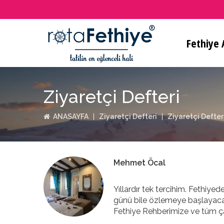
Fethiye A
Ziyaretçi Defteri
ANASAYFA
Ziyaretçi Defteri
Ziyaretçi Defter
Mehmet Öcal
Yıllardır tek tercihim. Fethiyed
günü bile özlemeye başlayacağı
Fethiye Rehberimize ve tüm çal