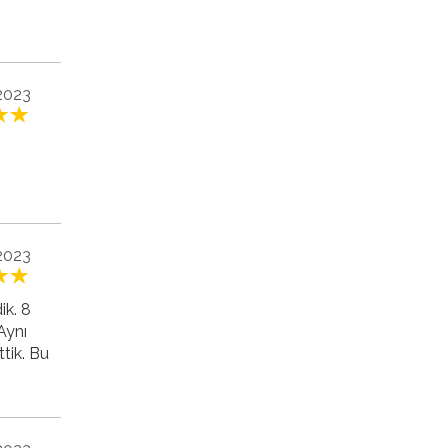
 2023
 2023
ik. 8
Aynı
tik. Bu