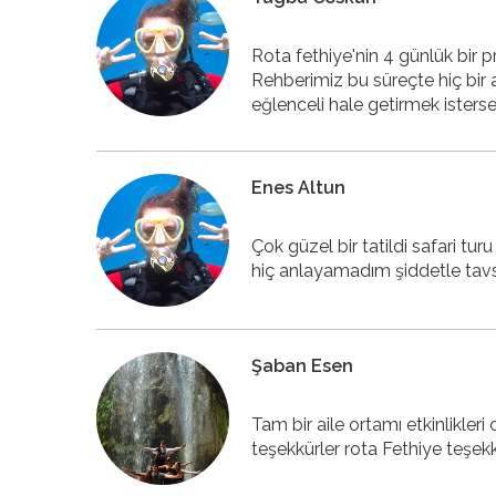
Rota fethiye'nin 4 günlük bir 
Rehberimiz bu süreçte hiç bir a
eğlenceli hale getirmek istersen
Enes Altun
Çok güzel bir tatildi safari tur
hiç anlayamadım şiddetle tav
Şaban Esen
Tam bir aile ortamı etkinlikle
teşekkürler rota Fethiye teşekk