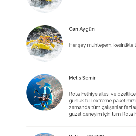
Can Aygün
Her şey muhteşem, kesinlikle t
Melis Semir
Rota Fethiye ailesi ve özellikl
günlük full extreme paketimizi
zamanda tüm çalışanlar fazlas
güzel deneyim için tüm Rota F