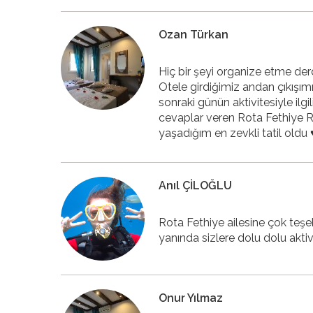
Ozan Türkan
Hiç bir şeyi organize etme derd
Otele girdiğimiz andan çıkışımı
sonraki günün aktivitesiyle ilg
cevaplar veren Rota Fethiye R
yaşadığım en zevkli tatil oldu ♥
Anıl ÇİLOĞLU
Rota Fethiye ailesine çok teşek
yanında sizlere dolu dolu aktivi
Onur Yılmaz