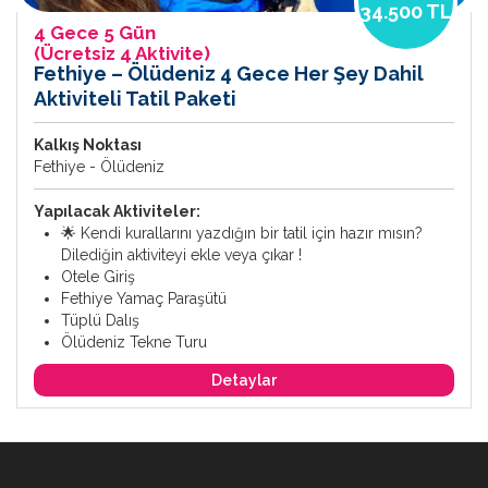
34.500 TL
4 Gece 5 Gün
(Ücretsiz 4 Aktivite)
Fethiye – Ölüdeniz 4 Gece Her Şey Dahil
Aktiviteli Tatil Paketi
Kalkış Noktası
Fethiye - Ölüdeniz
Yapılacak Aktiviteler:
🌟 Kendi kurallarını yazdığın bir tatil için hazır mısın?
Dilediğin aktiviteyi ekle veya çıkar !
Otele Giriş
Fethiye Yamaç Paraşütü
Tüplü Dalış
Ölüdeniz Tekne Turu
Detaylar