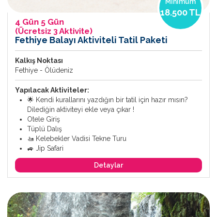
Minimum
18.500 TL
4 Gün 5 Gün
(Ücretsiz 3 Aktivite)
Fethiye Balayı Aktiviteli Tatil Paketi
Kalkış Noktası
Fethiye - Ölüdeniz
Yapılacak Aktiviteler:
🌟 Kendi kurallarını yazdığın bir tatil için hazır mısın?
Dilediğin aktiviteyi ekle veya çıkar !
Otele Giriş
Tüplü Dalış
🚤 Kelebekler Vadisi Tekne Turu
🚙 Jip Safari
Detaylar