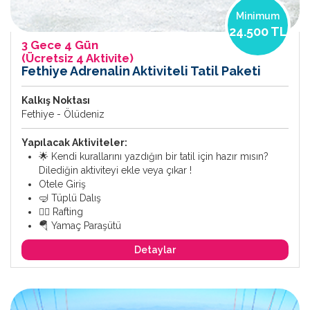
Minimum
24.500 TL
3 Gece 4 Gün
(Ücretsiz 4 Aktivite)
Fethiye Adrenalin Aktiviteli Tatil Paketi
Kalkış Noktası
Fethiye - Ölüdeniz
Yapılacak Aktiviteler:
🌟 Kendi kurallarını yazdığın bir tatil için hazır mısın?
Dilediğin aktiviteyi ekle veya çıkar !
Otele Giriş
🤿 Tüplü Dalış
🚣‍♂️ Rafting
🪂 Yamaç Paraşütü
Detaylar