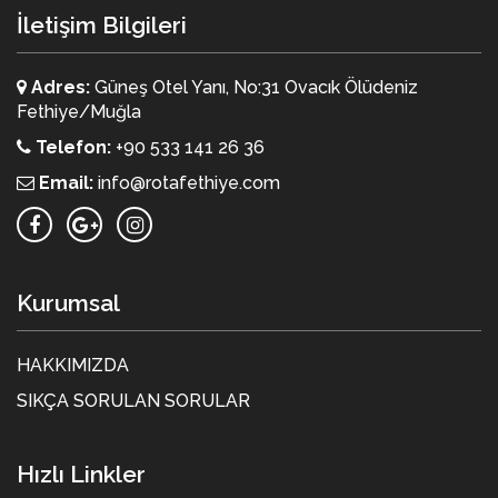
İletişim Bilgileri
Adres:
Güneş Otel Yanı, No:31 Ovacık Ölüdeniz
Fethiye/Muğla
Telefon:
+90 533 141 26 36
Email:
info@rotafethiye.com
Kurumsal
HAKKIMIZDA
SIKÇA SORULAN SORULAR
Hızlı Linkler