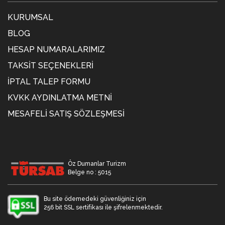
KURUMSAL
BLOG
HESAP NUMARALARIMIZ
TAKSIT SEÇENEKLERI
İPTAL TALEP FORMU
KVKK AYDINLATMA METNİ
MESAFELI SATIŞ SÖZLEŞMESI
Öz Dumanlar Turizm
Belge no : 5015
Bu site ödemedeki güvenliğiniz için
256 bit SSL sertifikası ile şifrelenmektedir.