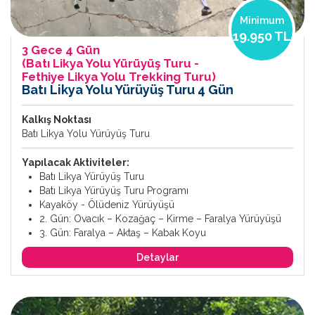
Minimum
19.950 TL
3 Gece 4 Gün
(Batı Likya Yolu Yürüyüş Turu -
Fethiye Likya Yolu Trekking Turu)
Batı Likya Yolu Yürüyüş Turu 4 Gün
Kalkış Noktası
Batı Likya Yolu Yürüyüş Turu
Yapılacak Aktiviteler:
Batı Likya Yürüyüş Turu
Batı Likya Yürüyüş Turu Programı
Kayaköy - Ölüdeniz Yürüyüşü
2. Gün: Ovacık – Kozağaç – Kirme – Faralya Yürüyüşü
3. Gün: Faralya – Aktaş – Kabak Koyu
Detaylar