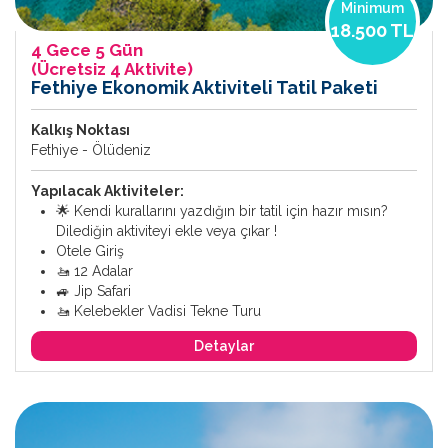
Minimum
18.500 TL
4 Gece 5 Gün
(Ücretsiz 4 Aktivite)
Fethiye Ekonomik Aktiviteli Tatil Paketi
Kalkış Noktası
Fethiye - Ölüdeniz
Yapılacak Aktiviteler:
🌟 Kendi kurallarını yazdığın bir tatil için hazır mısın?
Dilediğin aktiviteyi ekle veya çıkar !
Otele Giriş
🚤 12 Adalar
🚙 Jip Safari
🚤 Kelebekler Vadisi Tekne Turu
Detaylar