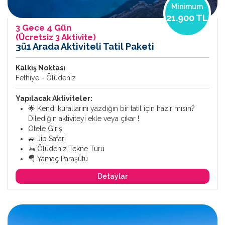
Minimum
21.900 TL
3 Gece 4 Gün
(Ücretsiz 3 Aktivite)
3ü1 Arada Aktiviteli Tatil Paketi
Kalkış Noktası
Fethiye - Ölüdeniz
Yapılacak Aktiviteler:
🌟 Kendi kurallarını yazdığın bir tatil için hazır mısın?
Dilediğin aktiviteyi ekle veya çıkar !
Otele Giriş
🚙 Jip Safari
🚤 Ölüdeniz Tekne Turu
🪂 Yamaç Paraşütü
Detaylar