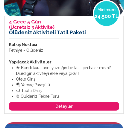
Minimum
24.500 TL
4 Gece 5 Gün
(Ücretsiz 3 Aktivite)
Ölüdeniz Aktiviteli Tatil Paketi
Kalkış Noktası
Fethiye - Ölüdeniz
Yapılacak Aktiviteler:
🌟 Kendi kurallarını yazdığın bir tatil için hazır mısın?
Dilediğin aktiviteyi ekle veya çıkar !
Otele Giriş
🪂 Yamaç Paraşütü
🤿 Tüplü Dalış
⛵ Ölüdeniz Tekne Turu
Detaylar