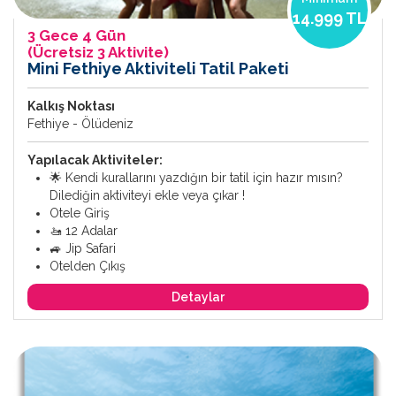
14.999 TL
3 Gece 4 Gün
(Ücretsiz 3 Aktivite)
Mini Fethiye Aktiviteli Tatil Paketi
Kalkış Noktası
Fethiye - Ölüdeniz
Yapılacak Aktiviteler:
🌟 Kendi kurallarını yazdığın bir tatil için hazır mısın?
Dilediğin aktiviteyi ekle veya çıkar !
Otele Giriş
🚤 12 Adalar
🚙 Jip Safari
Otelden Çıkış
Detaylar