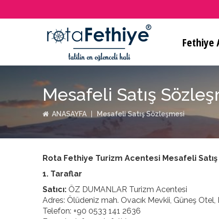
Fethiye A
Mesafeli Satış Sözle
ANASAYFA
Mesafeli Satış Sözleşmesi
Rota Fethiye Turizm Acentesi Mesafeli Satı
1. Taraflar
Satıcı:
ÖZ DUMANLAR Turizm Acentesi
Adres: Ölüdeniz mah. Ovacık Mevkii, Güneş Otel,
Telefon: +90 0533 141 2636