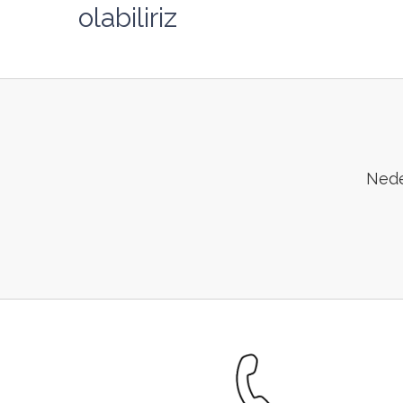
olabiliriz
Neden