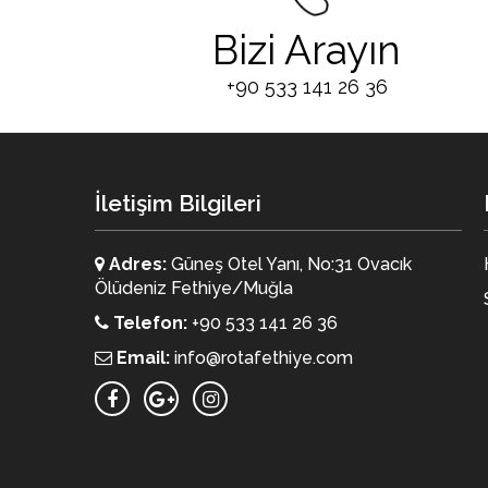
Bizi Arayın
+90 533 141 26 36
İletişim Bilgileri
Adres:
Güneş Otel Yanı, No:31 Ovacık
Ölüdeniz Fethiye/Muğla
Telefon:
+90 533 141 26 36
Email:
info@rotafethiye.com