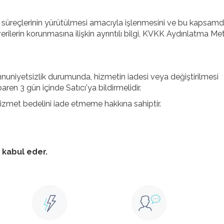
atış süreçlerinin yürütülmesi amacıyla işlenmesini ve bu kapsam
verilerin korunmasına ilişkin ayrıntılı bilgi, KVKK Aydınlatma Me
emnuniyetsizlik durumunda, hizmetin iadesi veya değiştirilmesi
ren 3 gün içinde Satıcı'ya bildirmelidir.
hizmet bedelini iade etmeme hakkına sahiptir.
 kabul eder.