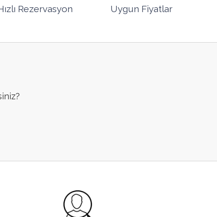
Hızlı Rezervasyon
Uygun Fiyatlar
siniz?