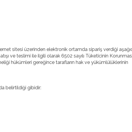
nternet sitesi üzerinden elektronik ortamda sipariş verdiği aşağ
 satışı ve teslimi ile ilgili olarak 6502 sayılı Tüketicinin Korunmas
ği hükümleri gereğince tarafların hak ve yükümlülüklerinin
 belirtildiği gibidir: