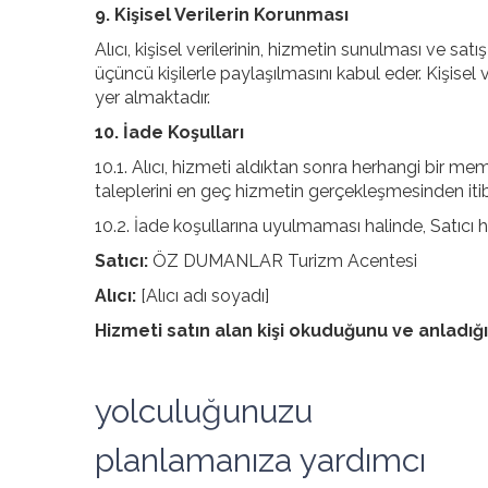
9. Kişisel Verilerin Korunması
Alıcı, kişisel verilerinin, hizmetin sunulması ve s
üçüncü kişilerle paylaşılmasını kabul eder. Kişisel 
yer almaktadır.
10. İade Koşulları
10.1. Alıcı, hizmeti aldıktan sonra herhangi bir m
taleplerini en geç hizmetin gerçekleşmesinden itiba
10.2. İade koşullarına uyulmaması halinde, Satıcı 
Satıcı:
ÖZ DUMANLAR Turizm Acentesi
Alıcı:
[Alıcı adı soyadı]
Hizmeti satın alan kişi okuduğunu ve anladığı
yolculuğunuzu
planlamanıza yardımcı