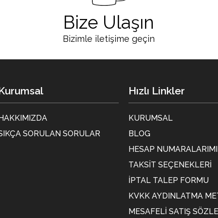
Bize Ulaşın
Bizimle iletişime geçin
Kurumsal
Hızlı Linkler
HAKKIMIZDA
KURUMSAL
SIKÇA SORULAN SORULAR
BLOG
HESAP NUMARALARIMI
TAKSIT SEÇENEKLERI
İPTAL TALEP FORMU
KVKK AYDINLATMA ME
MESAFELI SATIŞ SÖZL