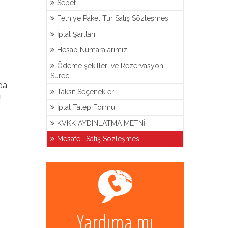
Sepet
Fethiye Paket Tur Satış Sözleşmesi
İptal Şartları
Hesap Numaralarımız
Ödeme şekilleri ve Rezervasyon
Süreci
ıda
Taksit Seçenekleri
ı
İptal Talep Formu
KVKK AYDINLATMA METNİ
Mesafeli Satış Sözleşmesi
Yardıma mı