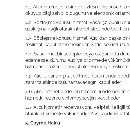
4.1. Alıcı, internet sitesinde sözleşme konusu hizmeti
okuyup bilgi sahibi olduğunu ve elektronik ortamda
4.2. Sözleşme konusu hizmet, yasal 30 günlük sürey
uzaklığına bağlı olarak internet sitesinde belirtilen
4.3. Sözleşme konusu hizmet, Alıcı'dan başka bir k
teslimatı kabul etmemesinden Satıcı sorumlu tut
4.4. Satıcı, mücbir sebepler veya olağanüstü dur
edemezse, durumu Alıcı'ya bildirmekle yükümlüdür.
hizmetin benzeri ile değiştirilmesini veya teslimat 
4.5. Alıcı, siparişin iptal edilmesi durumunda öde
zarar talebinde bulunamayacağını kabul eder.
4.6. Alıcı, hizmet bedelinin tamamını ödemeden
hizmetin rezerve edilemeyeceğini kabul eder.
4.7. Alıcı, hizmetin rezervasyonu ve iptali ile ilgil
olarak bildirmekle yükümlüdür. Aksi takdirde, ipta
5. Cayma Hakkı