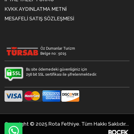
KVKK AYDINLATMA METNİ
MESAFELI SATIŞ SÖZLEŞMESI
Öz Dumanlar Turizm
Belge no : 5015
Bu site ödemedeki güvenliğiniz için
256 bit SSL sertifikası ile şifrelenmektedir.
Copyright © 2025 Rota Fethiye. Tüm Hakkı Saklıdır...