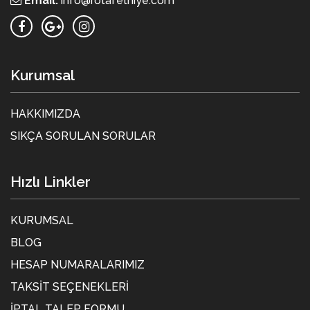
Email:
info@rotafethiye.com
Kurumsal
HAKKIMIZDA
SIKÇA SORULAN SORULAR
Hızlı Linkler
KURUMSAL
BLOG
HESAP NUMARALARIMIZ
TAKSIT SEÇENEKLERI
İPTAL TALEP FORMU