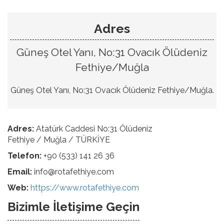
Adres
Güneş Otel Yanı, No:31 Ovacık Ölüdeniz
Fethiye/Muğla
Güneş Otel Yanı, No:31 Ovacık Ölüdeniz Fethiye/Muğla.
Adres:
Atatürk Caddesi No:31 Ölüdeniz
Fethiye / Muğla / TÜRKİYE
Telefon:
+90 (533) 141 26 36
Email:
info@rotafethiye.com
Web:
https://www.rotafethiye.com
Bizimle İletişime Geçin