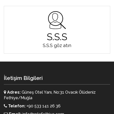
S.S.S
S.S.S göz atın
İletişim Bilgileri
Adres:
Güneş Otel Yanı, No:31 Ovacık Ölüdeniz
Fethiye/Muğla
Telefon:
+90 533 141 26 36