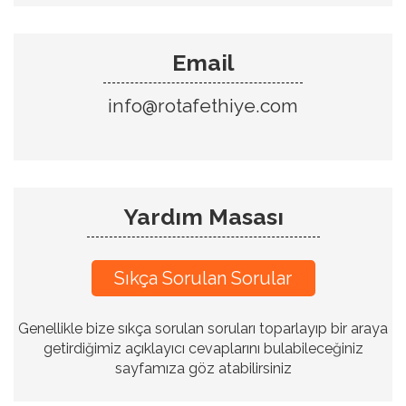
Email
info@rotafethiye.com
Yardım Masası
Sıkça Sorulan Sorular
Genellikle bize sıkça sorulan soruları toparlayıp bir araya
getirdiğimiz açıklayıcı cevaplarını bulabileceğiniz
sayfamıza göz atabilirsiniz