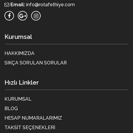
Email:
info@rotafethiye.com
Kurumsal
HAKKIMIZDA
SIKÇA SORULAN SORULAR
Hızlı Linkler
KURUMSAL
BLOG
HESAP NUMARALARIMIZ
TAKSIT SEÇENEKLERI