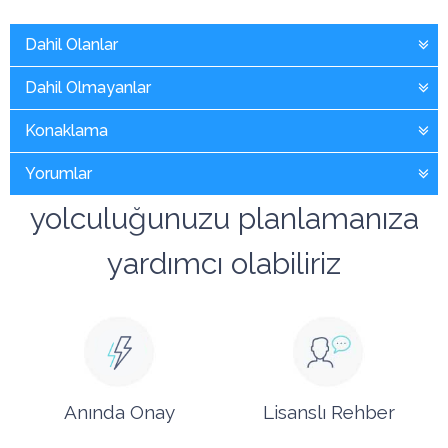
Dahil Olanlar
Dahil Olmayanlar
Konaklama
Yorumlar
yolculuğunuzu planlamanıza
yardımcı olabiliriz
Anında Onay
Lisanslı Rehber