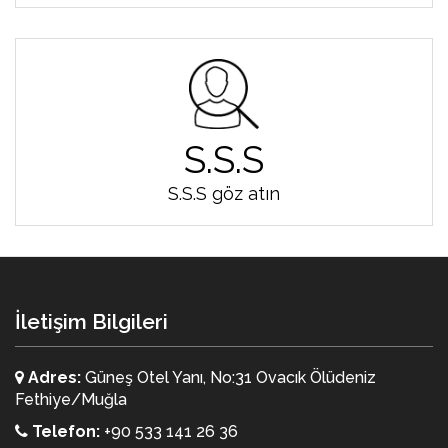
S.S.S
S.S.S göz atın
İletişim Bilgileri
Adres:
Güneş Otel Yanı, No:31 Ovacık Ölüdeniz
Fethiye/Muğla
Telefon:
+90 533 141 26 36