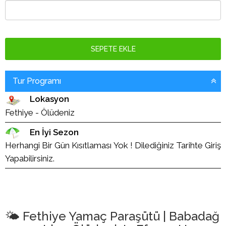
SEPETE EKLE
Tur Programı
Lokasyon
Fethiye - Ölüdeniz
En İyi Sezon
Herhangi Bir Gün Kısıtlaması Yok ! Dilediğiniz Tarihte Giriş
Yapabilirsiniz.
🌤️ Fethiye Yamaç Paraşütü | Babadağ