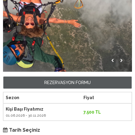
REZERVASYON FORMU
Sezon
Fiyat
Kişi Başı Fiyatımız
7.500 TL
01.06.2026 - 30.11.2026
Tarih Seçiniz