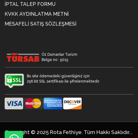
İPTAL TALEP FORMU
KVKK AYDINLATMA METNİ
MESAFELI SATIŞ SÖZLEŞMESI
Öz Dumanlar Turizm
Belge no : 5015
Bu site ödemedeki güvenliğiniz için
256 bit SSL sertifikası ile şifrelenmektedir.
Copyright © 2025 Rota Fethiye. Tüm Hakkı Saklıdır...