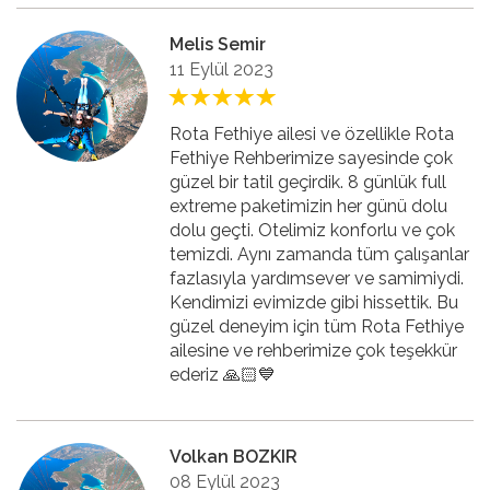
Melis Semir
11 Eylül 2023
Rota Fethiye ailesi ve özellikle Rota
Fethiye Rehberimize sayesinde çok
güzel bir tatil geçirdik. 8 günlük full
extreme paketimizin her günü dolu
dolu geçti. Otelimiz konforlu ve çok
temizdi. Aynı zamanda tüm çalışanlar
fazlasıyla yardımsever ve samimiydi.
Kendimizi evimizde gibi hissettik. Bu
güzel deneyim için tüm Rota Fethiye
ailesine ve rehberimize çok teşekkür
ederiz 🙏🏻💙
Volkan BOZKIR
08 Eylül 2023