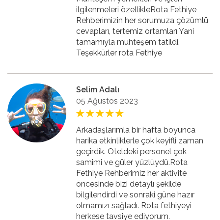
ilgilenmeleri özellikleRota Fethiye
Rehberimizin her sorumuza çözümlü
cevapları, tertemiz ortamları Yani
tamamıyla muhteşem tatildi.
Teşekkürler rota Fethiye
Selim Adalı
05 Ağustos 2023
Arkadaşlarımla bir hafta boyunca
harika etkinliklerle çok keyifli zaman
geçirdik. Oteldeki personel çok
samimi ve güler yüzlüydü.Rota
Fethiye Rehberimiz her aktivite
öncesinde bizi detaylı şekilde
bilgilendirdi ve sonraki güne hazır
olmamızı sağladı. Rota fethiyeyi
herkese tavsiye ediyorum.