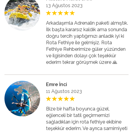
13 Ağustos 2023
Arkadaşımla Adrenalin paketi almıştık.
İlk başta kararsız kaldık ama sonunda
doğru tercih yaptığımızı anladık iyi ki
Rota Fethiye ile gelmişiz. Rota
Fethiye Rehberimize güler yüzünden
ve ilgisinden dolayı çok teşekkür
ederim tekrar görüşmek üzere 🙏
Emre İnci
11 Ağustos 2023
Bize bir hafta boyunca güzel,
eğlenceli bir tatil geçirmemizi
sağladıkları için rota fethiye ekibine
teşekkür ederim. Ve ayrıca samimiyeti