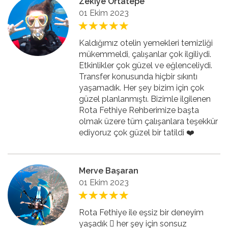
Zekiye Ortatepe
01 Ekim 2023
Kaldığımız otelin yemekleri temizliği
mükemmeldi, çalışanlar çok ilgiliydi.
Etkinlikler çok güzel ve eğlenceliydi.
Transfer konusunda hiçbir sıkıntı
yaşamadık. Her şey bizim için çok
güzel planlanmıştı. Bizimle ilgilenen
Rota Fethiye Rehberimize başta
olmak üzere tüm çalışanlara teşekkür
ediyoruz çok güzel bir tatildi ❤️
Merve Başaran
01 Ekim 2023
Rota Fethiye ile eşsiz bir deneyim
yaşadık 🏻 her şey için sonsuz