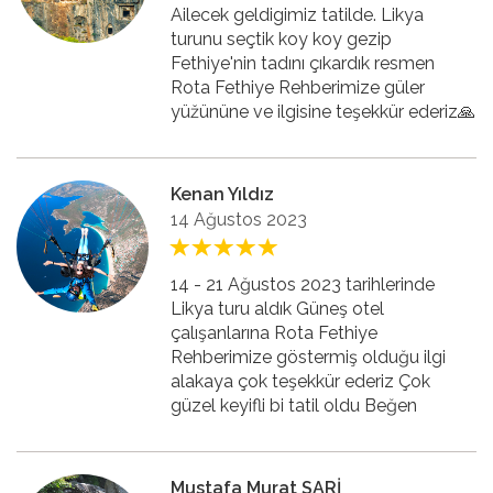
Ailecek geldigimiz tatilde. Likya
turunu seçtik koy koy gezip
Fethiye'nin tadını çıkardık resmen
Rota Fethiye Rehberimize güler
yüžününe ve ilgisine teşekkür ederiz🙏
Kenan Yıldız
14 Ağustos 2023
14 - 21 Ağustos 2023 tarihlerinde
Likya turu aldık Güneş otel
çalışanlarına Rota Fethiye
Rehberimize göstermiş olduğu ilgi
alakaya çok teşekkür ederiz Çok
güzel keyifli bi tatil oldu Beğen
Mustafa Murat SARİ