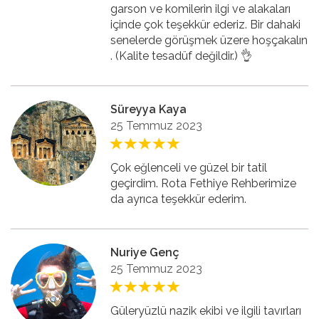
garson ve komilerin ilgi ve alakaları
içinde çok teşekkür ederiz. Bir dahaki
senelerde görüşmek üzere hoşçakalın
. (Kalite tesadüf değildir.) 👌
Süreyya Kaya
25 Temmuz 2023
Çok eğlenceli ve güzel bir tatil
geçirdim. Rota Fethiye Rehberimize
da ayrıca teşekkür ederim.
Nuriye Genç
25 Temmuz 2023
Güleryüzlü nazik ekibi ve ilgili tavırları