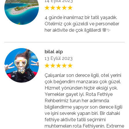
14 Eylül 2023
4 günde inanılmaz bir tatil yaşadık.
Otelimiz çok güzeldi ve personeller
her aktivite de çok ilgililerdi 🌸✨
bilal alp
13 Eylül 2023
Çalışanlar son derece ilgili, otel yerini
çok beğendim manzarası çok güzel.
Hizmet yönünden hiçbir eksiği yok.
Yemekler gayet iyi. Rota Fethiye
Rehberimiz turun her adımında
bilgilendirme yapıyor son derece ilgili
ve işini severek yapan biri. Bir dahaki
fethiye aktivite tatili seçimimi
muhtemelen rota Fethiyenin. Extreme