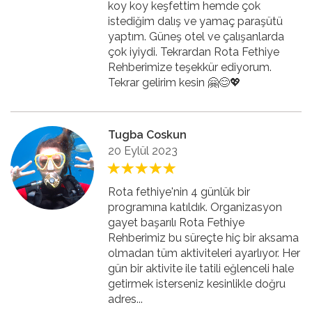
koy koy keşfettim hemde çok
istediğim dalış ve yamaç paraşütü
yaptım. Güneş otel ve çalışanlarda
çok iyiydi. Tekrardan Rota Fethiye
Rehberimize teşekkür ediyorum.
Tekrar gelirim kesin 🤗😊💖
Tugba Coskun
20 Eylül 2023
Rota fethiye'nin 4 günlük bir
programına katıldık. Organizasyon
gayet başarılı Rota Fethiye
Rehberimiz bu süreçte hiç bir aksama
olmadan tüm aktiviteleri ayarlıyor. Her
gün bir aktivite ile tatili eğlenceli hale
getirmek isterseniz kesinlikle doğru
adres...