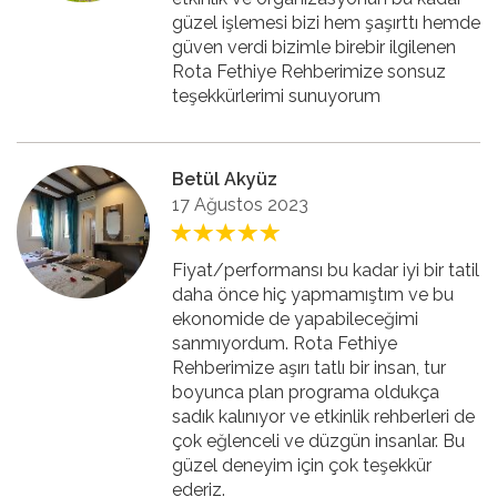
güzel işlemesi bizi hem şaşırttı hemde
güven verdi bizimle birebir ilgilenen
Rota Fethiye Rehberimize sonsuz
teşekkürlerimi sunuyorum
Betül Akyüz
17 Ağustos 2023
Fiyat/performansı bu kadar iyi bir tatil
daha önce hiç yapmamıştım ve bu
ekonomide de yapabileceğimi
sanmıyordum. Rota Fethiye
Rehberimize aşırı tatlı bir insan, tur
boyunca plan programa oldukça
sadık kalınıyor ve etkinlik rehberleri de
çok eğlenceli ve düzgün insanlar. Bu
güzel deneyim için çok teşekkür
ederiz.