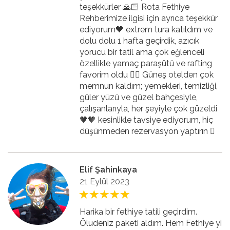
teşekkürler 🙏🏻 Rota Fethiye
Rehberimize ilgisi için ayrıca teşekkür
ediyorum🧡 extrem tura katıldım ve
dolu dolu 1 hafta geçirdik, azıcık
yorucu bir tatil ama çok eğlenceli
özellikle yamaç paraşütü ve rafting
favorim oldu 👍🏻 Güneş otelden çok
memnun kaldım; yemekleri, temizliği,
güler yüzü ve güzel bahçesiyle,
çalışanlarıyla, her şeyiyle çok güzeldi
🧡🧡 kesinlikle tavsiye ediyorum, hiç
düşünmeden rezervasyon yaptırın 🏻
Elif Şahinkaya
21 Eylül 2023
Harika bir fethiye tatili geçirdim.
Ölüdeniz paketi aldım. Hem Fethiye yi