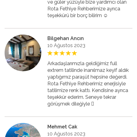
ve güler yüzüyle bize yardımcı olan
Rota Fethiye Rehberimize ayrıca
teşekkürü bir borç bilirim ☺️
Bilgehan Ancın
10 Ağustos 2023
Arkadaşlarımızla geldiğimiz full
extrem tatilinde inanılmaz keyif aldık
yaptığımız paraşüt hepsine değerdi.
Rota Fethiye Rehberimiz enerjisiyle
tatilimize renk kattı. Kendisine ayrıca
teşekkür ederim. Seneye tekrar
görüşmek dileğiyle 🏻
Mehmet Cak
10 Ağustos 2023