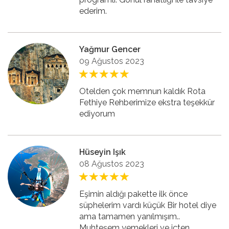
ederim.
Yağmur Gencer
09 Ağustos 2023
Otelden çok memnun kaldık Rota
Fethiye Rehberimize ekstra teşekkür
ediyorum
Hüseyin Işık
08 Ağustos 2023
Eşimin aldığı pakette ilk önce
süphelerim vardı küçük Bir hotel diye
ama tamamen yanılmışım..
Muhteşem yemekleri ve içten