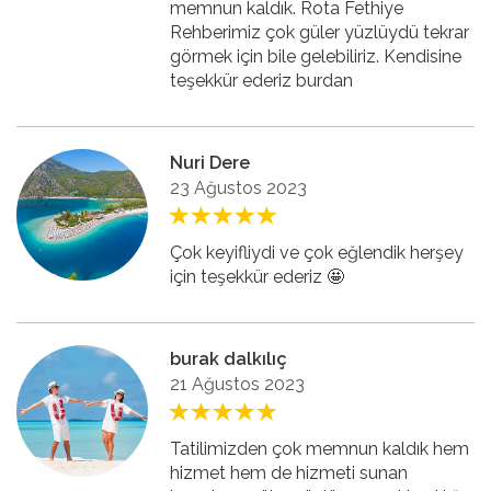
memnun kaldık. Rota Fethiye
Rehberimiz çok güler yüzlüydü tekrar
görmek için bile gelebiliriz. Kendisine
teşekkür ederiz burdan
Nuri Dere
23 Ağustos 2023
Çok keyifliydi ve çok eğlendik herşey
için teşekkür ederiz 🤩
burak dalkılıç
21 Ağustos 2023
Tatilimizden çok memnun kaldık hem
hizmet hem de hizmeti sunan