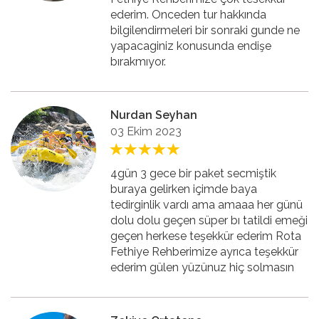
ederim. Onceden tur hakkında
bilgilendirmeleri bir sonraki gunde ne
yapacaginiz konusunda endişe
bırakmıyor.
Nurdan Seyhan
03 Ekim 2023
4gün 3 gece bir paket secmiştik
buraya gelirken içimde baya
tedirginlik vardı ama amaaa her günü
dolu dolu geçen süper bı tatildi emeği
geçen herkese teşekkür ederim Rota
Fethiye Rehberimize ayrıca teşekkür
ederim gülen yüzünuz hiç solmasın