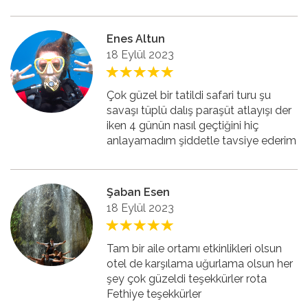
Enes Altun
18 Eylül 2023
Çok güzel bir tatildi safari turu şu
savaşı tüplü dalış paraşüt atlayışı der
iken 4 günün nasıl geçtiğini hiç
anlayamadım şiddetle tavsiye ederim
Şaban Esen
18 Eylül 2023
Tam bir aile ortamı etkinlikleri olsun
otel de karşılama uğurlama olsun her
şey çok güzeldi teşekkürler rota
Fethiye teşekkürler