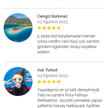
Cengiz Korkmaz
03 Ağustos 2023
5 yıldızı bizi karşılamadan hemen
sonra verdim cem beyi çok samimi
gördüm ilgisinden dolayı teşekkür
ederim
Aslı Turkut
03 Ağustos 2023
Yaşadığımız en iyi tatil deneyimiydi.
Tatlı ve samimi Rota Fethiye
Rehberimiz , lezzetli yemekler yapan
şefleriniz herşey harikayadi. Ayritten