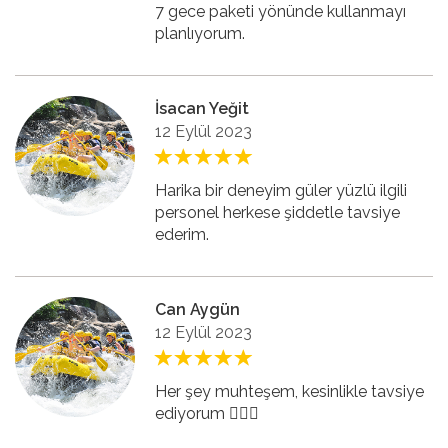
7 gece paketi yönünde kullanmayı
planlıyorum.
İsacan Yeğit
12 Eylül 2023
Harika bir deneyim güler yüzlü ilgili
personel herkese şiddetle tavsiye
ederim.
Can Aygün
12 Eylül 2023
Her şey muhteşem, kesinlikle tavsiye
ediyorum 👍🏻🤩