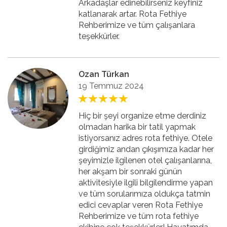
Arkadaşlar edinebilirseniz keyfiniz
katlanarak artar. Rota Fethiye
Rehberimize ve tüm çalışanlara
teşekkürler.
Ozan Türkan
19 Temmuz 2024
Hiç bir şeyi organize etme derdiniz
olmadan harika bir tatil yapmak
istiyorsanız adres rota fethiye. Otele
girdiğimiz andan çıkışımıza kadar her
şeyimizle ilgilenen otel çalışanlarına,
her akşam bir sonraki günün
aktivitesiyle ilgili bilgilendirme yapan
ve tüm sorularımıza oldukça tatmin
edici cevaplar veren Rota Fethiye
Rehberimize ve tüm rota fethiye