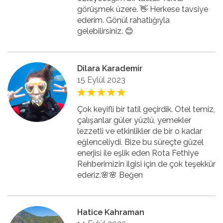
görüşmek üzere. 👋 Herkese tavsiye
ederim. Gönül rahatlığıyla
gelebilirsiniz. 😊
Dilara Karademir
15 Eylül 2023
Çok keyifli bir tatil geçirdik. Otel temiz,
çalışanlar güler yüzlü, yemekler
lezzetli ve etkinlikler de bir o kadar
eğlenceliydi. Bize bu süreçte güzel
enerjisi ile eşlik eden Rota Fethiye
Rehberimizin ilgisi için de çok teşekkür
ederiz.🌸🌸 Beğen
Hatice Kahraman