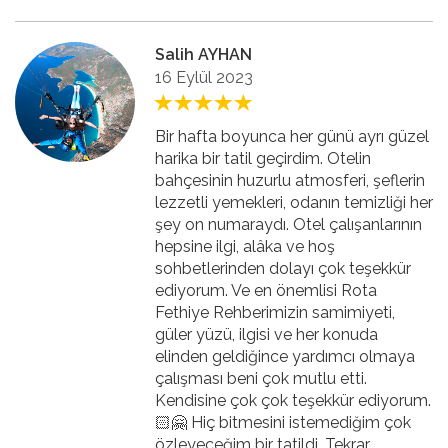
Salih AYHAN
16 Eylül 2023
Bir hafta boyunca her günü ayrı güzel
harika bir tatil geçirdim. Otelin
bahçesinin huzurlu atmosferi, şeflerin
lezzetli yemekleri, odanın temizliği her
şey on numaraydı. Otel çalışanlarının
hepsine ilgi, alâka ve hoş
sohbetlerinden dolayı çok teşekkür
ediyorum. Ve en önemlisi Rota
Fethiye Rehberimizin samimiyeti,
güler yüzü, ilgisi ve her konuda
elinden geldiğince yardımcı olmaya
çalışması beni çok mutlu etti.
Kendisine çok çok teşekkür ediyorum.
🏻🤗 Hiç bitmesini istemediğim çok
özleyeceğim bir tatildi. Tekrar