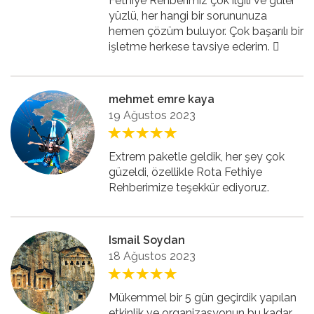
Fethiye Rehberimiz çok ilgili ve güler
yüzlü, her hangi bir sorununuza
hemen çözüm buluyor. Çok başarılı bir
işletme herkese tavsiye ederim. 🏻
mehmet emre kaya
19 Ağustos 2023
Extrem paketle geldik, her şey çok
güzeldi, özellikle Rota Fethiye
Rehberimize teşekkür ediyoruz.
Ismail Soydan
18 Ağustos 2023
Mükemmel bir 5 gün geçirdik yapılan
etkinlik ve organizasyonun bu kadar