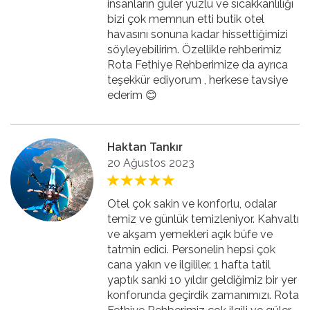
insanların güler yüzlü ve sıcakkanlılığı
bizi çok memnun etti butik otel
havasını sonuna kadar hissettiğimizi
söyleyebilirim. Özellikle rehberimiz
Rota Fethiye Rehberimize da ayrıca
teşekkür ediyorum , herkese tavsiye
ederim 😊
Haktan Tankır
20 Ağustos 2023
Otel çok sakin ve konforlu, odalar
temiz ve günlük temizleniyor. Kahvaltı
ve akşam yemekleri açık büfe ve
tatmin edici. Personelin hepsi çok
cana yakın ve ilgililer. 1 hafta tatil
yaptık sanki 10 yıldır geldiğimiz bir yer
konforunda geçirdik zamanımızı. Rota