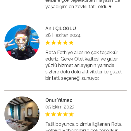
ekibine çok teşekkürler! Hayatımda
yaşadığım en zevkli tatil oldu ♥️
Anıl ÇİLOĞLU
28 Haziran 2024
Rota Fethiye ailesine çok teşekkür
ederiz. Gerek Otel kalitesi ve güler
yüzlü hizmet anlayışının yanında
sizlere dolu dolu aktiviteler ile güzel
bir tatil seçeneği sunuyor.
Onur Yılmaz
05 Ekim 2023
Tatil boyunca bizimle ilgilenen Rota
Fethiye Rehberimize çok tesekkur