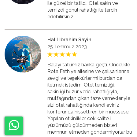
ile güzel bir tatildi. Otel sakin ve
temizdi gönül rahatlığı ile tercih
edebilirsiniz.
Halil İbrahim Sayin
25 Temmuz 2023
Balayı tatilimiz harika geçti. Öncelikle
Rota Fethiye ailesine ve çalışanlarına
sevgi ve teşekkürlerimi burdan da
iletmek istedim. Otel temizliği,
sakinliği huzur verici rahatlığıyla,
mutfağından çıkan taze yemekleriyle
sizi otel rahatlığında kendi eviniz
konforunda hissettiren bir müessese.
Yapılan etkinlikler çok kaliteli
yüzümüzü güldürmeden bizleri
memnun etmeden göndermiyorlar bu