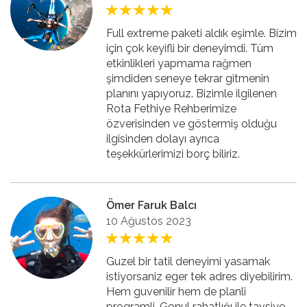
Full extreme paketi aldık eşimle. Bizim
için çok keyifli bir deneyimdi. Tüm
etkinlikleri yapmama rağmen
şimdiden seneye tekrar gitmenin
planını yapıyoruz. Bizimle ilgilenen
Rota Fethiye Rehberimize
özverisinden ve göstermiş olduğu
ilgisinden dolayı ayrıca
teşekkürlerimizi borç biliriz.
Ömer Faruk Balcı
10 Ağustos 2023
Guzel bir tatil deneyimi yasamak
istiyorsaniz eger tek adres diyebilirim.
Hem guvenilir hem de planli
programli. Gonul rahatlığı ile tavsiye