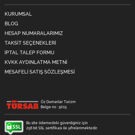
KURUMSAL
BLOG
HESAP NUMARALARIMIZ
TAKSIT SEÇENEKLERI
İPTAL TALEP FORMU
KVKK AYDINLATMA METNİ
MESAFELI SATIŞ SÖZLEŞMESI
Öz Dumanlar Turizm
Belge no : 5015
Bu site ödemedeki güvenliğiniz için
256 bit SSL sertifikası ile şifrelenmektedir.