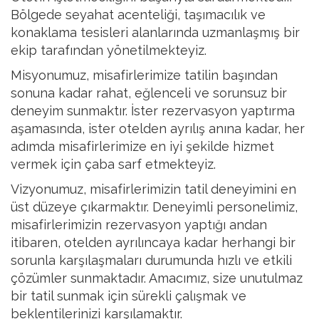
Bölgede seyahat acenteliği, taşımacılık ve
konaklama tesisleri alanlarında uzmanlaşmış bir
ekip tarafından yönetilmekteyiz.
Misyonumuz, misafirlerimize tatilin başından
sonuna kadar rahat, eğlenceli ve sorunsuz bir
deneyim sunmaktır. İster rezervasyon yaptırma
aşamasında, ister otelden ayrılış anına kadar, her
adımda misafirlerimize en iyi şekilde hizmet
vermek için çaba sarf etmekteyiz.
Vizyonumuz, misafirlerimizin tatil deneyimini en
üst düzeye çıkarmaktır. Deneyimli personelimiz,
misafirlerimizin rezervasyon yaptığı andan
itibaren, otelden ayrılıncaya kadar herhangi bir
sorunla karşılaşmaları durumunda hızlı ve etkili
çözümler sunmaktadır. Amacımız, size unutulmaz
bir tatil sunmak için sürekli çalışmak ve
beklentilerinizi karşılamaktır.