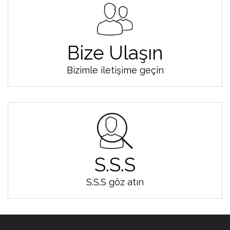
Bize Ulaşın
Bizimle iletişime geçin
S.S.S
S.S.S göz atın