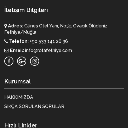
İletişim Bilgileri
Adres:
Güneş Otel Yanı, No:31 Ovacık Ölüdeniz
Fethiye/Muğla
Telefon:
+90 533 141 26 36
Email:
info@rotafethiye.com
Kurumsal
HAKKIMIZDA
SIKÇA SORULAN SORULAR
Hızlı Linkler