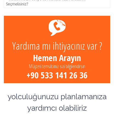
Seçmelisiniz?
Yardıma mı ihtiyacınız var ?
Hemen Arayın
Müşteri temsilcimiz sizi bilgilendirsin
+90 533 141 26 36
yolculuğunuzu planlamanıza
yardımcı olabiliriz