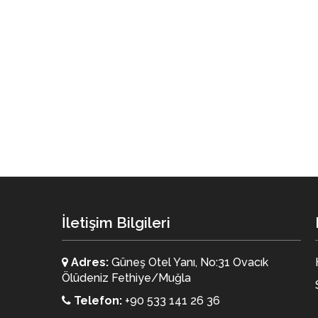
İletişim Bilgileri
Adres:
Güneş Otel Yanı, No:31 Ovacık
Ölüdeniz Fethiye/Muğla
Telefon:
+90 533 141 26 36