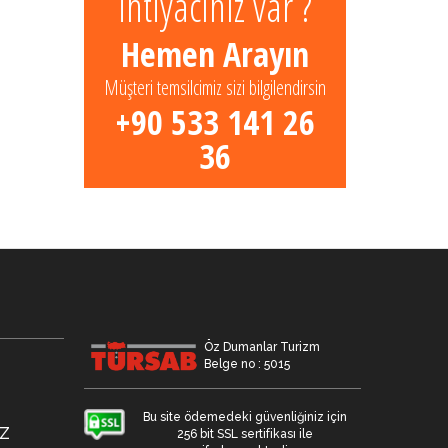
ihtiyacınız var ?
Hemen Arayın
Müşteri temsilcimiz sizi bilgilendirsin
+90 533 141 26
36
Öz Dumanlar Turizm
Belge no : 5015
Bu site ödemedeki güvenliğiniz için
Z
256 bit SSL sertifikası ile