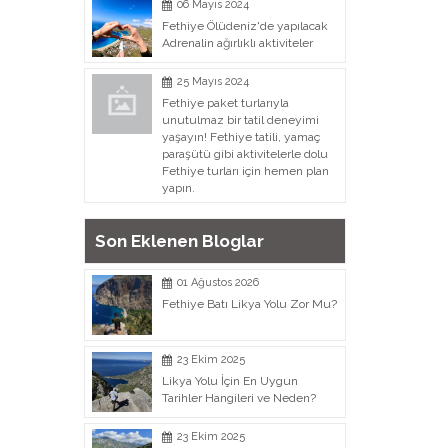
06 Mayıs 2024
Fethiye Ölüdeniz'de yapılacak
Adrenalin ağırlıklı aktiviteler
25 Mayıs 2024
Fethiye paket turlarıyla
unutulmaz bir tatil deneyimi
yaşayın! Fethiye tatili, yamaç
paraşütü gibi aktivitelerle dolu
Fethiye turları için hemen plan
yapın.
Son Eklenen Bloglar
01 Ağustos 2026
Fethiye Batı Likya Yolu Zor Mu?
23 Ekim 2025
Likya Yolu İçin En Uygun
Tarihler Hangileri ve Neden?
23 Ekim 2025