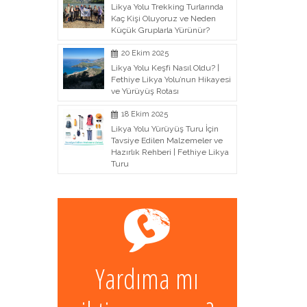
Likya Yolu Trekking Turlarında
Kaç Kişi Oluyoruz ve Neden
Küçük Gruplarla Yürünür?
20 Ekim 2025
Likya Yolu Keşfi Nasıl Oldu? |
Fethiye Likya Yolu’nun Hikayesi
ve Yürüyüş Rotası
18 Ekim 2025
Likya Yolu Yürüyüş Turu İçin
Tavsiye Edilen Malzemeler ve
Hazırlık Rehberi | Fethiye Likya
Turu
Yardıma mı