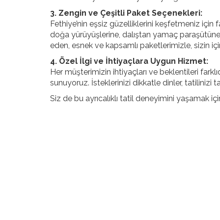
3. Zengin ve Çeşitli Paket Seçenekleri:
Fethiye’nin eşsiz güzelliklerini keşfetmeniz için 
doğa yürüyüşlerine, dalıştan yamaç paraşütüne k
eden, esnek ve kapsamlı paketlerimizle, sizin içi
4. Özel İlgi ve İhtiyaçlara Uygun Hizmet:
Her müşterimizin ihtiyaçları ve beklentileri farklı
sunuyoruz. İsteklerinizi dikkatle dinler, tatilinizi 
Siz de bu ayrıcalıklı tatil deneyimini yaşamak iç