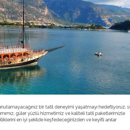
nutamayacağınız bir tatil deneyimi yaşatmayı hedefliyoruz. 10 
mız, güler yüzlü hizmetimiz ve kaliteli tatil paketlerimizle
liklerini en iyi şekilde keşfedeceğinizden ve keyifli anılar