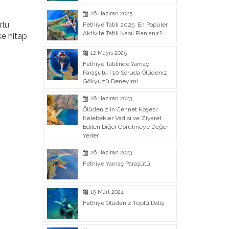
26 Haziran 2025
rlu
Fethiye Tatili 2025: En Popüler
Aktivite Tatili Nasıl Planlanır?
ke hitap
12 Mayıs 2025
Fethiye Tatilinde Yamaç
Paraşütü | 10 Soruda Ölüdeniz
Gökyüzü Deneyimi
26 Haziran 2023
Ölüdeniz'in Cennet Köşesi:
Kelebekler Vadisi ve Ziyaret
Edilen Diğer Görülmeye Değer
Yerler
26 Haziran 2023
Fethiye Yamaç Paraşütü
19 Mart 2024
Fethiye Ölüdeniz Tüplü Dalış