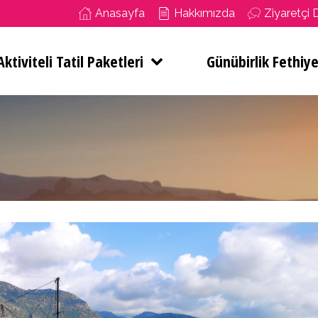
Anasayfa
Hakkımızda
Ziyaretçi 
ktiviteli Tatil Paketleri
Günübirlik Fethiye