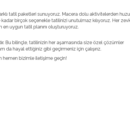
farklı tatil paketleri sunuyoruz. Macera dolu aktivitelerden huzu
adar birçok seçenekle tatilinizi unutulmaz kılıyoruz. Her zev
n en uygun tatil planını oluşturuyoruz.
dır. Bu bilinçle, tatilinizin her aşamasında size özel çözümler
tam da hayal ettiğiniz gibi geçirmeniz için çalışırız.
in hemen bizimle iletişime geçin!