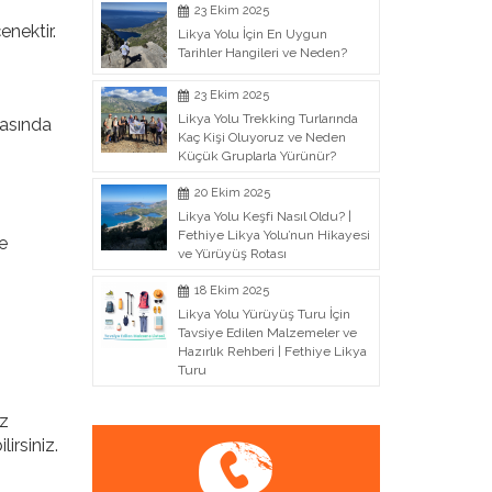
23 Ekim 2025
enektir.
Likya Yolu İçin En Uygun
Tarihler Hangileri ve Neden?
23 Ekim 2025
Likya Yolu Trekking Turlarında
ırasında
Kaç Kişi Oluyoruz ve Neden
Küçük Gruplarla Yürünür?
20 Ekim 2025
Likya Yolu Keşfi Nasıl Oldu? |
Fethiye Likya Yolu’nun Hikayesi
e
ve Yürüyüş Rotası
18 Ekim 2025
Likya Yolu Yürüyüş Turu İçin
Tavsiye Edilen Malzemeler ve
Hazırlık Rehberi | Fethiye Likya
Turu
iz
irsiniz.