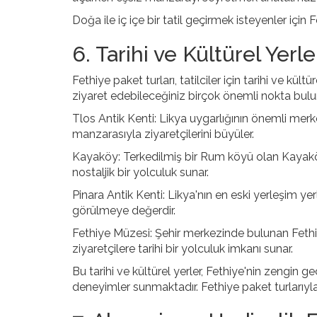
Doğa ile iç içe bir tatil geçirmek isteyenler için F
6. Tarihi ve Kültürel Yerle
Fethiye paket turları, tatilciler için tarihi ve kü
ziyaret edebileceğiniz birçok önemli nokta bulu
Tlos Antik Kenti: Likya uygarlığının önemli merkezl
manzarasıyla ziyaretçilerini büyüler.
Kayaköy: Terkedilmiş bir Rum köyü olan Kayaköy
nostaljik bir yolculuk sunar.
Pinara Antik Kenti: Likya'nın en eski yerleşim yer
görülmeye değerdir.
Fethiye Müzesi: Şehir merkezinde bulunan Fethi
ziyaretçilere tarihi bir yolculuk imkanı sunar.
Bu tarihi ve kültürel yerler, Fethiye'nin zengin ge
deneyimler sunmaktadır. Fethiye paket turlarıyla 