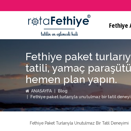
Fethiye A
Fethiye paket turları
tatili, yamaç paraşütü 
hemen plan yapın.
ANASAYFA
Blog
Fethiye paket turlarıyla unutulmaz bir tatil deneyi
Fethiye Paket Turlarıyla Unutulmaz Bir Tatil Deneyimi