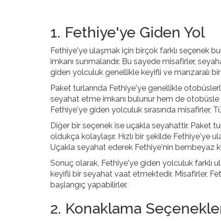
1. Fethiye'ye Giden Yol
Fethiye'ye ulaşmak için birçok farklı seçenek bul
imkanı sunmalarıdır. Bu sayede misafirler, seyaha
giden yolculuk genellikle keyifli ve manzaralı bir
Paket turlarında Fethiye'ye genellikle otobüsler
seyahat etme imkanı bulunur hem de otobüsle sey
Fethiye'ye giden yolculuk sırasında misafirler, Tü
Diğer bir seçenek ise uçakla seyahattir. Paket tur
oldukça kolaylaşır. Hızlı bir şekilde Fethiye'ye 
Uçakla seyahat ederek Fethiye'nin bembeyaz kumsa
Sonuç olarak, Fethiye'ye giden yolculuk farklı ul
keyifli bir seyahat vaat etmektedir. Misafirler, Feth
başlangıç yapabilirler.
2. Konaklama Seçenekler