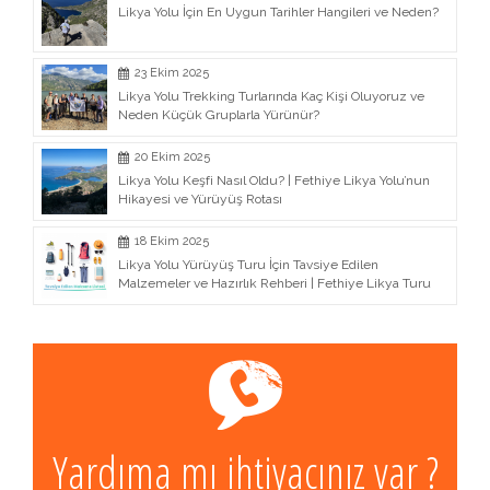
Likya Yolu İçin En Uygun Tarihler Hangileri ve Neden?
23 Ekim 2025
Likya Yolu Trekking Turlarında Kaç Kişi Oluyoruz ve
Neden Küçük Gruplarla Yürünür?
20 Ekim 2025
Likya Yolu Keşfi Nasıl Oldu? | Fethiye Likya Yolu’nun
Hikayesi ve Yürüyüş Rotası
18 Ekim 2025
Likya Yolu Yürüyüş Turu İçin Tavsiye Edilen
Malzemeler ve Hazırlık Rehberi | Fethiye Likya Turu
Yardıma mı ihtiyacınız var ?