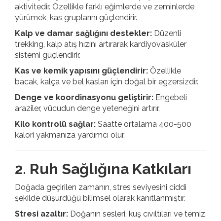
aktivitedir. Özellikle farklı eğimlerde ve zeminlerde
yürümek, kas gruplarını güçlendirir.
Kalp ve damar sağlığını destekler:
Düzenli
trekking, kalp atış hızını artırarak kardiyovasküler
sistemi güçlendirir.
Kas ve kemik yapısını güçlendirir:
Özellikle
bacak, kalça ve bel kasları için doğal bir egzersizdir.
Denge ve koordinasyonu geliştirir:
Engebeli
araziler, vücudun denge yeteneğini artırır.
Kilo kontrolü sağlar:
Saatte ortalama 400-500
kalori yakmanıza yardımcı olur.
2. Ruh Sağlığına Katkıları
Doğada geçirilen zamanın, stres seviyesini ciddi
şekilde düşürdüğü bilimsel olarak kanıtlanmıştır.
Stresi azaltır:
Doğanın sesleri, kuş cıvıltıları ve temiz