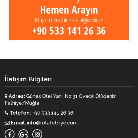
Hemen Arayın
Müşteri temsilcimiz sizi bilgilendirsin
+90 533 141 26 36
İletişim Bilgileri
Adres:
Güneş Otel Yanı, No:31 Ovacık Ölüdeniz
Fethiye/Muğla
Telefon:
+90 533 141 26 36
Email:
info@rotafethiye.com