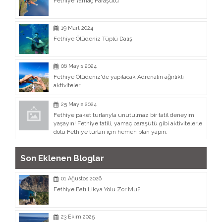
Fethiye Yamaç Paraşütü
19 Mart 2024
Fethiye Ölüdeniz Tüplü Dalış
06 Mayıs 2024
Fethiye Ölüdeniz'de yapılacak Adrenalin ağırlıklı
aktiviteler
25 Mayıs 2024
Fethiye paket turlarıyla unutulmaz bir tatil deneyimi
yaşayın! Fethiye tatili, yamaç paraşütü gibi aktivitelerle
dolu Fethiye turları için hemen plan yapın.
Son Eklenen Bloglar
01 Ağustos 2026
Fethiye Batı Likya Yolu Zor Mu?
23 Ekim 2025