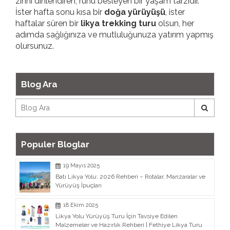
zihni dinlendiren, ruhu besleyen bir yaşam tarzıdır.
İster hafta sonu kısa bir
doğa yürüyüşü
, ister
haftalar süren bir
likya trekking turu
olsun, her
adımda sağlığınıza ve mutluluğunuza yatırım yapmış
olursunuz.
Blog Ara
Populer Bloglar
19 Mayıs 2025
Batı Likya Yolu: 2026 Rehberi – Rotalar, Manzaralar ve
Yürüyüş İpuçları
18 Ekim 2025
Likya Yolu Yürüyüş Turu İçin Tavsiye Edilen
Malzemeler ve Hazırlık Rehberi | Fethiye Likya Turu