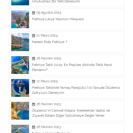
Unutulmaz Bir Tatil Deneyimi
09 Ağustos 2025
Fethiye Likya Yolunun Hikayesi
21 Mayıs 2024
Neden Rota Fethiye ?
26 Haziran 2025
Fethiye Tatili 2025: En Popüler Aktivite Tatili Nasıl
Planlanır?
12 Mayıs 2025
Fethiye Tatilinde Yamaç Paraşütü | 10 Soruda Ölüdeniz
Gökyüzü Deneyimi
26 Haziran 2023
Ölüdeniz'in Cennet Köşesi: Kelebekler Vadisi ve
Ziyaret Edilen Diğer Görülmeye Değer Yerler
26 Haziran 2023