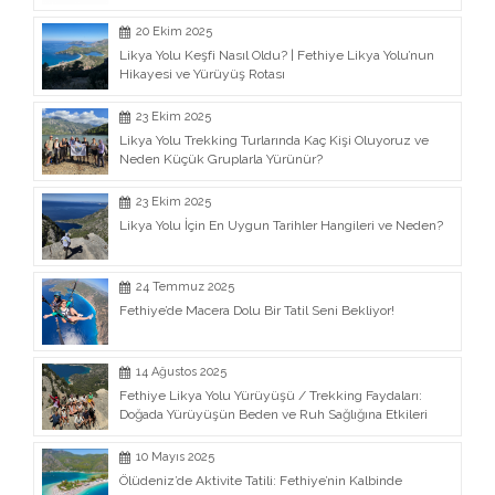
20 Ekim 2025
Likya Yolu Keşfi Nasıl Oldu? | Fethiye Likya Yolu’nun
Hikayesi ve Yürüyüş Rotası
23 Ekim 2025
Likya Yolu Trekking Turlarında Kaç Kişi Oluyoruz ve
Neden Küçük Gruplarla Yürünür?
23 Ekim 2025
Likya Yolu İçin En Uygun Tarihler Hangileri ve Neden?
24 Temmuz 2025
Fethiye’de Macera Dolu Bir Tatil Seni Bekliyor!
14 Ağustos 2025
Fethiye Likya Yolu Yürüyüşü / Trekking Faydaları:
Doğada Yürüyüşün Beden ve Ruh Sağlığına Etkileri
10 Mayıs 2025
Ölüdeniz’de Aktivite Tatili: Fethiye’nin Kalbinde