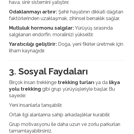
hava, sinir sistemini yatıştırır.
Odaklanmayı artırır:
Şehir hayatının dikkati dağıtan
faktörlerinden uzaklaşmak, zihinsel berraklık sağlar.
Mutluluk hormonu salgılar:
Yürüyüş sırasında
salgılanan endorfin, moralinizi yükseltir.
Yaratıcılığı geliştirir:
Doğa, yeni fikirler üretmek için
ilham kaynağıdır.
3. Sosyal Faydaları
Birçok insan trekkinge
trekking turları
ya da
likya
yolu trekking
gibi grup yürüyüşleriyle başlar. Bu
sayede:
Yeni insanlarla tanışabilir,
Ortak ilgi alanlarına sahip arkadaşlıklar kurabilir,
Grup motivasyonu ile daha uzun ve zorlu parkurları
tamamlayabilirsiniz.