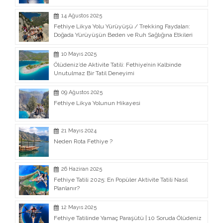
14 Ağustos 2025
Fethiye Likya Yolu Yürüyüşü / Trekking Faydaları:
Doğada Yürüyüşün Beden ve Ruh Sağlığına Etkileri
10 Mayıs 2025
Ölüdeniz’de Aktivite Tatili: Fethiye’nin Kalbinde
Unutulmaz Bir Tatil Deneyimi
09 Ağustos 2025
Fethiye Likya Yolunun Hikayesi
21 Mayıs 2024
Neden Rota Fethiye ?
26 Haziran 2025
Fethiye Tatili 2025: En Popüler Aktivite Tatili Nasıl
Planlanır?
12 Mayıs 2025
Fethiye Tatilinde Yamaç Paraşütü | 10 Soruda Ölüdeniz