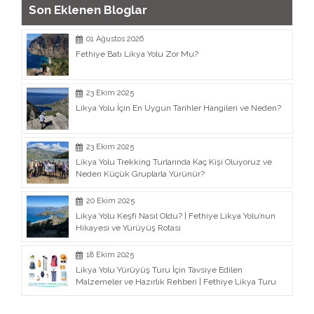
Son Eklenen Bloglar
01 Ağustos 2026
Fethiye Batı Likya Yolu Zor Mu?
23 Ekim 2025
Likya Yolu İçin En Uygun Tarihler Hangileri ve Neden?
23 Ekim 2025
Likya Yolu Trekking Turlarında Kaç Kişi Oluyoruz ve
Neden Küçük Gruplarla Yürünür?
20 Ekim 2025
Likya Yolu Keşfi Nasıl Oldu? | Fethiye Likya Yolu’nun
Hikayesi ve Yürüyüş Rotası
18 Ekim 2025
Likya Yolu Yürüyüş Turu İçin Tavsiye Edilen
Malzemeler ve Hazırlık Rehberi | Fethiye Likya Turu