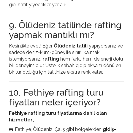
gibi hafif yiyecekler yer alır.
9. Ölüdeniz tatilinde rafting
yapmak mantıklı mı?
Kesinlikle evet! Eğer
Ölüdeniz tatili
yapıyorsanız ve
sadece deniz-kum-güneş ile sınırlı kalmak
istemiyorsanız,
rafting
hem farklı hem de enerji dolu
bir deneyim olur. Üstelik sabah gidip akşam dönülen
bir tur olduğu için tatilinize ekstra renk katar.
10. Fethiye rafting turu
fiyatları neler içeriyor?
Fethiye rafting turu fiyatlarına dahil olan
hizmetler;
🚐 Fethiye, Ölüdeniz, Çalış gibi bölgelerden
gidiş-