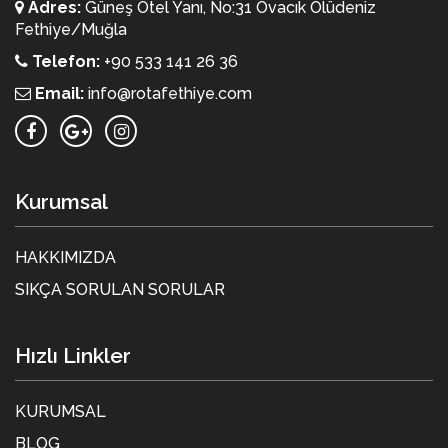
Adres:
Güneş Otel Yanı, No:31 Ovacık Ölüdeniz
Fethiye/Muğla
Telefon:
+90 533 141 26 36
Email:
info@rotafethiye.com
Kurumsal
HAKKIMIZDA
SIKÇA SORULAN SORULAR
Hızlı Linkler
KURUMSAL
BLOG