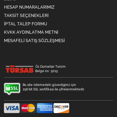
HESAP NUMARALARIMIZ
TAKSIT SEÇENEKLERI
İPTAL TALEP FORMU
KVKK AYDINLATMA METNİ
MESAFELI SATIŞ SÖZLEŞMESI
Öz Dumanlar Turizm
Belge no : 5015
Bu site ödemedeki güvenliğiniz için
256 bit SSL sertifikası ile şifrelenmektedir.