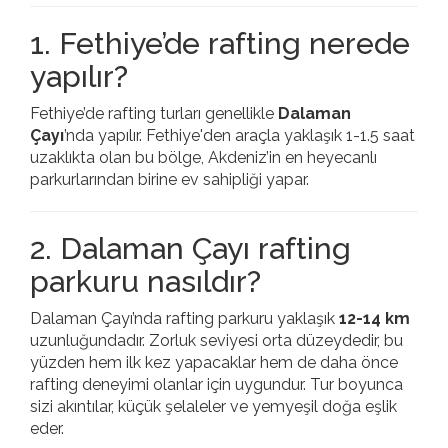
1. Fethiye’de rafting nerede
yapılır?
Fethiye’de rafting turları genellikle
Dalaman
Çayı
’nda yapılır. Fethiye'den araçla yaklaşık 1-1.5 saat
uzaklıkta olan bu bölge, Akdeniz’in en heyecanlı
parkurlarından birine ev sahipliği yapar.
2. Dalaman Çayı rafting
parkuru nasıldır?
Dalaman Çayı’nda rafting parkuru yaklaşık
12-14 km
uzunluğundadır. Zorluk seviyesi orta düzeydedir, bu
yüzden hem ilk kez yapacaklar hem de daha önce
rafting deneyimi olanlar için uygundur. Tur boyunca
sizi akıntılar, küçük şelaleler ve yemyeşil doğa eşlik
eder.