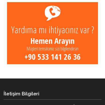
Yardıma mı ihtiyacınız var ?
Hemen Arayın
Müşteri temsilcimiz sizi bilgilendirsin
+90 533 141 26 36
İletişim Bilgileri