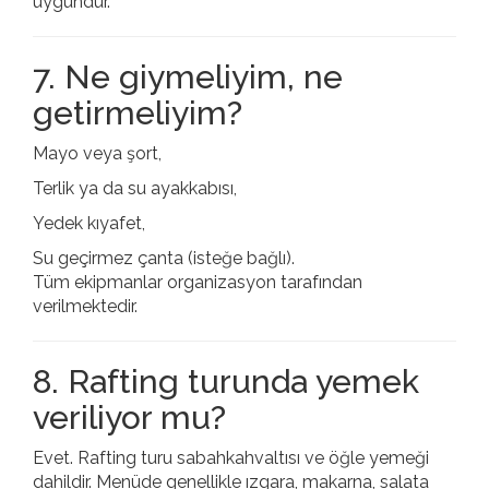
uygundur.
7. Ne giymeliyim, ne
getirmeliyim?
Mayo veya şort,
Terlik ya da su ayakkabısı,
Yedek kıyafet,
Su geçirmez çanta (isteğe bağlı).
Tüm ekipmanlar organizasyon tarafından
verilmektedir.
8. Rafting turunda yemek
veriliyor mu?
Evet. Rafting turu sabahkahvaltısı ve öğle yemeği
dahildir. Menüde genellikle ızgara, makarna, salata