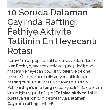
10 Soruda Dalaman
Çayı'nda Rafting:
Fethiye Aktivite
Tatilinin En Heyecanlı
Rotası
Türkiye’nin en popüler tatil destinasyonlarından biri
olan
Fethiye
, sadece deniz ve güneş değil; doğa,
macera ve heyecan dolu aktiviteleriyle de öne
çıkıyor. Özellikle adrenalin arayan tatilciler için
rafting turu
, unutulmaz bir deneyim sunuyor.
Peki,
Fethiye’de rafting
nerede yapılır? Bu deneyim
kimler için uygundur? İşte
“Fethiye aktivite tatili”
planlayanlar için tüm detaylarıyla
Dalaman
Çayı’nda rafting
rehberi!