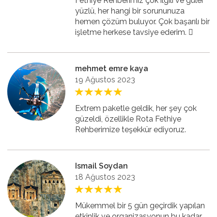
Fethiye Rehberimiz çok ilgili ve güler
yüzlü, her hangi bir sorununuza
hemen çözüm buluyor. Çok başarılı bir
işletme herkese tavsiye ederim. 🏻
mehmet emre kaya
19 Ağustos 2023
Extrem paketle geldik, her şey çok
güzeldi, özellikle Rota Fethiye
Rehberimize teşekkür ediyoruz.
Ismail Soydan
18 Ağustos 2023
Mükemmel bir 5 gün geçirdik yapılan
etkinlik ve organizasyonun bu kadar