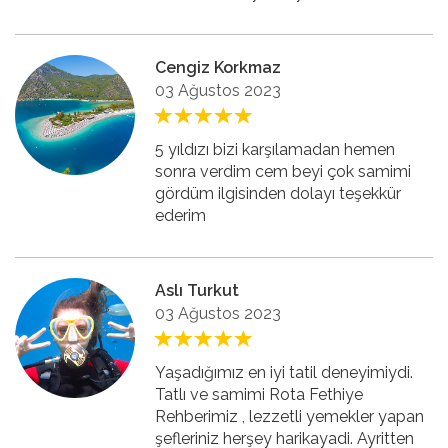
Cengiz Korkmaz
03 Ağustos 2023
5 yıldızı bizi karşılamadan hemen
sonra verdim cem beyi çok samimi
gördüm ilgisinden dolayı teşekkür
ederim
Aslı Turkut
03 Ağustos 2023
Yaşadığımız en iyi tatil deneyimiydi.
Tatlı ve samimi Rota Fethiye
Rehberimiz , lezzetli yemekler yapan
şefleriniz herşey harikayadi. Ayritten