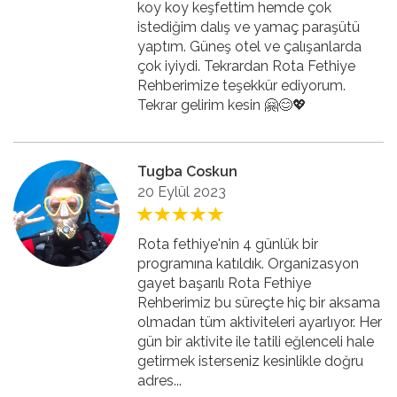
koy koy keşfettim hemde çok
istediğim dalış ve yamaç paraşütü
yaptım. Güneş otel ve çalışanlarda
çok iyiydi. Tekrardan Rota Fethiye
Rehberimize teşekkür ediyorum.
Tekrar gelirim kesin 🤗😊💖
Tugba Coskun
20 Eylül 2023
Rota fethiye'nin 4 günlük bir
programına katıldık. Organizasyon
gayet başarılı Rota Fethiye
Rehberimiz bu süreçte hiç bir aksama
olmadan tüm aktiviteleri ayarlıyor. Her
gün bir aktivite ile tatili eğlenceli hale
getirmek isterseniz kesinlikle doğru
adres...