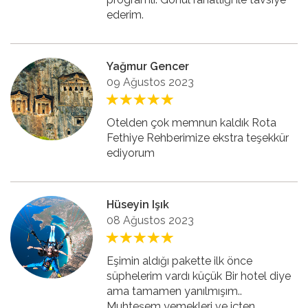
ederim.
Yağmur Gencer
09 Ağustos 2023
Otelden çok memnun kaldık Rota
Fethiye Rehberimize ekstra teşekkür
ediyorum
Hüseyin Işık
08 Ağustos 2023
Eşimin aldığı pakette ilk önce
süphelerim vardı küçük Bir hotel diye
ama tamamen yanılmışım..
Muhteşem yemekleri ve içten