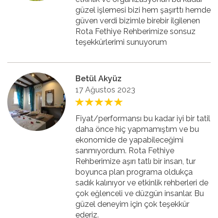
güzel işlemesi bizi hem şaşırttı hemde
güven verdi bizimle birebir ilgilenen
Rota Fethiye Rehberimize sonsuz
teşekkürlerimi sunuyorum
Betül Akyüz
17 Ağustos 2023
Fiyat/performansı bu kadar iyi bir tatil
daha önce hiç yapmamıştım ve bu
ekonomide de yapabileceğimi
sanmıyordum. Rota Fethiye
Rehberimize aşırı tatlı bir insan, tur
boyunca plan programa oldukça
sadık kalınıyor ve etkinlik rehberleri de
çok eğlenceli ve düzgün insanlar. Bu
güzel deneyim için çok teşekkür
ederiz.