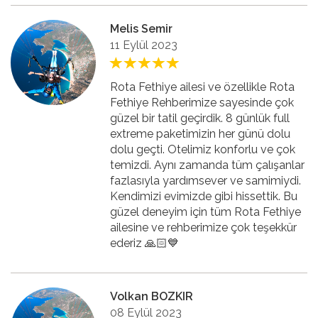
Melis Semir
11 Eylül 2023
Rota Fethiye ailesi ve özellikle Rota
Fethiye Rehberimize sayesinde çok
güzel bir tatil geçirdik. 8 günlük full
extreme paketimizin her günü dolu
dolu geçti. Otelimiz konforlu ve çok
temizdi. Aynı zamanda tüm çalışanlar
fazlasıyla yardımsever ve samimiydi.
Kendimizi evimizde gibi hissettik. Bu
güzel deneyim için tüm Rota Fethiye
ailesine ve rehberimize çok teşekkür
ederiz 🙏🏻💙
Volkan BOZKIR
08 Eylül 2023