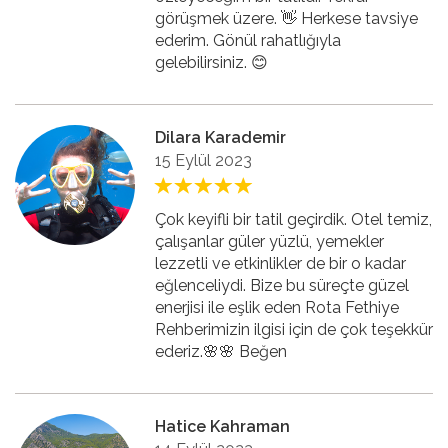
görüşmek üzere. 👋 Herkese tavsiye
ederim. Gönül rahatlığıyla
gelebilirsiniz. 😊
Dilara Karademir
15 Eylül 2023
Çok keyifli bir tatil geçirdik. Otel temiz,
çalışanlar güler yüzlü, yemekler
lezzetli ve etkinlikler de bir o kadar
eğlenceliydi. Bize bu süreçte güzel
enerjisi ile eşlik eden Rota Fethiye
Rehberimizin ilgisi için de çok teşekkür
ederiz.🌸🌸 Beğen
Hatice Kahraman