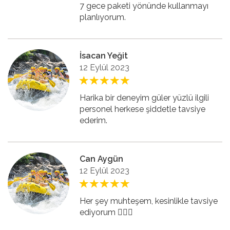
7 gece paketi yönünde kullanmayı
planlıyorum.
İsacan Yeğit
12 Eylül 2023
Harika bir deneyim güler yüzlü ilgili
personel herkese şiddetle tavsiye
ederim.
Can Aygün
12 Eylül 2023
Her şey muhteşem, kesinlikle tavsiye
ediyorum 👍🏻🤩