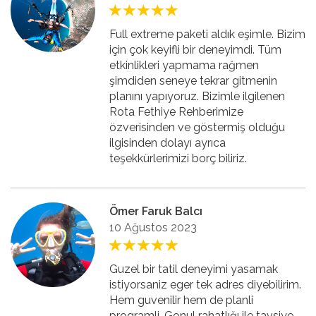
Full extreme paketi aldık eşimle. Bizim
için çok keyifli bir deneyimdi. Tüm
etkinlikleri yapmama rağmen
şimdiden seneye tekrar gitmenin
planını yapıyoruz. Bizimle ilgilenen
Rota Fethiye Rehberimize
özverisinden ve göstermiş olduğu
ilgisinden dolayı ayrıca
teşekkürlerimizi borç biliriz.
Ömer Faruk Balcı
10 Ağustos 2023
Guzel bir tatil deneyimi yasamak
istiyorsaniz eger tek adres diyebilirim.
Hem guvenilir hem de planli
programli. Gonul rahatlığı ile tavsiye