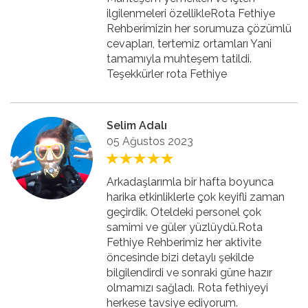
ilgilenmeleri özellikleRota Fethiye
Rehberimizin her sorumuza çözümlü
cevapları, tertemiz ortamları Yani
tamamıyla muhteşem tatildi.
Teşekkürler rota Fethiye
Selim Adalı
05 Ağustos 2023
Arkadaşlarımla bir hafta boyunca
harika etkinliklerle çok keyifli zaman
geçirdik. Oteldeki personel çok
samimi ve güler yüzlüydü.Rota
Fethiye Rehberimiz her aktivite
öncesinde bizi detaylı şekilde
bilgilendirdi ve sonraki güne hazır
olmamızı sağladı. Rota fethiyeyi
herkese tavsiye ediyorum.