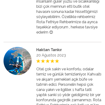
insanların güler yüzlü ve sıcakkanlılığı
bizi çok memnun etti butik otel
havasını sonuna kadar hissettiğimizi
söyleyebilirim. Özellikle rehberimiz
Rota Fethiye Rehberimize da ayrıca
teşekkür ediyorum , herkese tavsiye
ederim 😊
Haktan Tankır
20 Ağustos 2023
Otel çok sakin ve konforlu, odalar
temiz ve günlük temizleniyor. Kahvaltı
ve akşam yemekleri açık büfe ve
tatmin edici. Personelin hepsi çok
cana yakın ve ilgililer. 1 hafta tatil
yaptık sanki 10 yıldır geldiğimiz bir yer
konforunda geçirdik zamanımızı. Rota