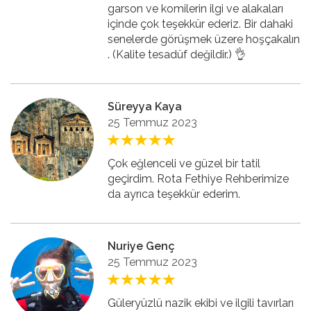
garson ve komilerin ilgi ve alakaları
içinde çok teşekkür ederiz. Bir dahaki
senelerde görüşmek üzere hoşçakalın
. (Kalite tesadüf değildir.) 👌
Süreyya Kaya
25 Temmuz 2023
Çok eğlenceli ve güzel bir tatil
geçirdim. Rota Fethiye Rehberimize
da ayrıca teşekkür ederim.
Nuriye Genç
25 Temmuz 2023
Güleryüzlü nazik ekibi ve ilgili tavırları