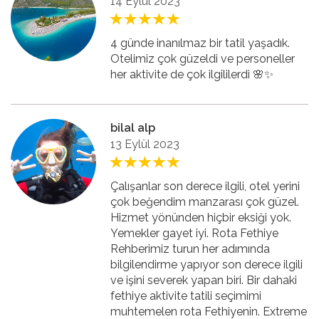
14 Eylül 2023
4 günde inanılmaz bir tatil yaşadık.
Otelimiz çok güzeldi ve personeller
her aktivite de çok ilgililerdi 🌸✨
bilal alp
13 Eylül 2023
Çalışanlar son derece ilgili, otel yerini
çok beğendim manzarası çok güzel.
Hizmet yönünden hiçbir eksiği yok.
Yemekler gayet iyi. Rota Fethiye
Rehberimiz turun her adımında
bilgilendirme yapıyor son derece ilgili
ve işini severek yapan biri. Bir dahaki
fethiye aktivite tatili seçimimi
muhtemelen rota Fethiyenin. Extreme