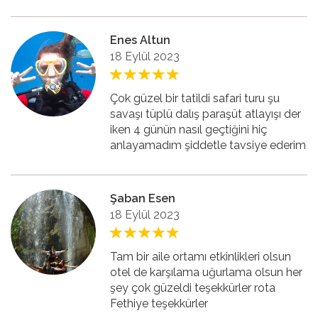
Enes Altun
18 Eylül 2023
Çok güzel bir tatildi safari turu şu
savaşı tüplü dalış paraşüt atlayışı der
iken 4 günün nasıl geçtiğini hiç
anlayamadım şiddetle tavsiye ederim
Şaban Esen
18 Eylül 2023
Tam bir aile ortamı etkinlikleri olsun
otel de karşılama uğurlama olsun her
şey çok güzeldi teşekkürler rota
Fethiye teşekkürler