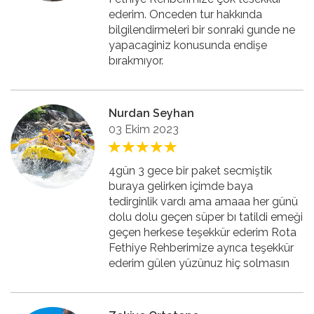
ederim. Onceden tur hakkında
bilgilendirmeleri bir sonraki gunde ne
yapacaginiz konusunda endişe
bırakmıyor.
Nurdan Seyhan
03 Ekim 2023
4gün 3 gece bir paket secmiştik
buraya gelirken içimde baya
tedirginlik vardı ama amaaa her günü
dolu dolu geçen süper bı tatildi emeği
geçen herkese teşekkür ederim Rota
Fethiye Rehberimize ayrıca teşekkür
ederim gülen yüzünuz hiç solmasın