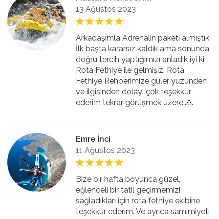
13 Ağustos 2023
Arkadaşımla Adrenalin paketi almıştık.
İlk başta kararsız kaldık ama sonunda
doğru tercih yaptığımızı anladık iyi ki
Rota Fethiye ile gelmişiz. Rota
Fethiye Rehberimize güler yüzünden
ve ilgisinden dolayı çok teşekkür
ederim tekrar görüşmek üzere 🙏
Emre İnci
11 Ağustos 2023
Bize bir hafta boyunca güzel,
eğlenceli bir tatil geçirmemizi
sağladıkları için rota fethiye ekibine
teşekkür ederim. Ve ayrıca samimiyeti