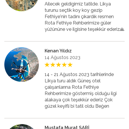
Ailecek geldigimiz tatilde. Likya
turunu seçtik koy koy gezip
Fethiye'nin tadını çıkardık resmen
Rota Fethiye Rehberimize güler
yüžününe ve ilgisine teşekkür ederiz🙏
Kenan Yıldız
14 Ağustos 2023
14 - 21 Ağustos 2023 tarihlerinde
Likya turu aldık Güneş otel
çalışanlarına Rota Fethiye
Rehberimize göstermiş olduğu ilgi
alakaya çok teşekkür ederiz Çok
güzel keyifli bi tatil oldu Beğen
Mustafa Murat SARİ