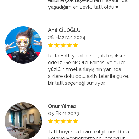
ekibine çok teşekkürler! Hayatımda
yaşadığım en zevkli tatil oldu ♥️
Anıl ÇİLOĞLU
28 Haziran 2024
Rota Fethiye ailesine çok teşekkür
ederiz. Gerek Otel kalitesi ve güler
yüzlü hizmet anlayışının yanında
sizlere dolu dolu aktiviteler ile güzel
bir tatil seçeneği sunuyor.
Onur Yılmaz
05 Ekim 2023
Tatil boyunca bizimle ilgilenen Rota
Fethiye Rehberimize çok tesekkur