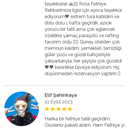
teşekkürler 🙏🏻 Rota Fethiye
Rehberimize ilgisi için ayrıca teşekkür
ediyorum🧡 extrem tura katıldım ve
dolu dolu 1 hafta geçirdik, azıcık
yorucu bir tatil ama çok eğlenceli
özellikle yamaç paraşütü ve rafting
favorim oldu 👍🏻 Güneş otelden çok
memnun kaldım; yemekleri, temizliği,
güler yüzü ve güzel bahçesiyle,
çalışanlarıyla, her şeyiyle çok güzeldi
🧡🧡 kesinlikle tavsiye ediyorum, hiç
düşünmeden rezervasyon yaptırın 🏻
Elif Şahinkaya
21 Eylül 2023
Harika bir fethiye tatili geçirdim.
Ölüdeniz paketi aldım. Hem Fethiye yi