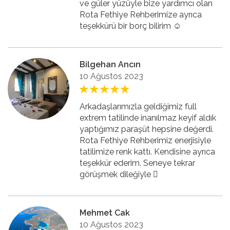
ve güler yüzüyle bize yardımcı olan
Rota Fethiye Rehberimize ayrıca
teşekkürü bir borç bilirim ☺️
Bilgehan Ancın
10 Ağustos 2023
Arkadaşlarımızla geldiğimiz full
extrem tatilinde inanılmaz keyif aldık
yaptığımız paraşüt hepsine değerdi.
Rota Fethiye Rehberimiz enerjisiyle
tatilimize renk kattı. Kendisine ayrıca
teşekkür ederim. Seneye tekrar
görüşmek dileğiyle 🏻
Mehmet Cak
10 Ağustos 2023