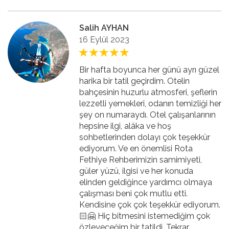
Salih AYHAN
16 Eylül 2023
Bir hafta boyunca her günü ayrı güzel
harika bir tatil geçirdim. Otelin
bahçesinin huzurlu atmosferi, şeflerin
lezzetli yemekleri, odanın temizliği her
şey on numaraydı. Otel çalışanlarının
hepsine ilgi, alâka ve hoş
sohbetlerinden dolayı çok teşekkür
ediyorum. Ve en önemlisi Rota
Fethiye Rehberimizin samimiyeti,
güler yüzü, ilgisi ve her konuda
elinden geldiğince yardımcı olmaya
çalışması beni çok mutlu etti.
Kendisine çok çok teşekkür ediyorum.
🏻🤗 Hiç bitmesini istemediğim çok
özleyeceğim bir tatildi. Tekrar