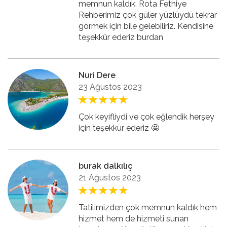
memnun kaldık. Rota Fethiye
Rehberimiz çok güler yüzlüydü tekrar
görmek için bile gelebiliriz. Kendisine
teşekkür ederiz burdan
Nuri Dere
23 Ağustos 2023
Çok keyifliydi ve çok eğlendik herşey
için teşekkür ederiz 🤩
burak dalkılıç
21 Ağustos 2023
Tatilimizden çok memnun kaldık hem
hizmet hem de hizmeti sunan