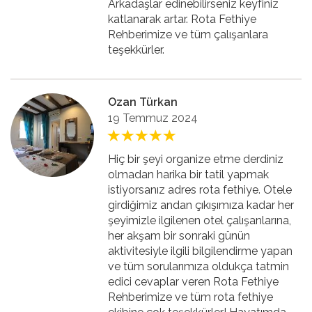
Arkadaşlar edinebilirseniz keyfiniz
katlanarak artar. Rota Fethiye
Rehberimize ve tüm çalışanlara
teşekkürler.
Ozan Türkan
19 Temmuz 2024
Hiç bir şeyi organize etme derdiniz
olmadan harika bir tatil yapmak
istiyorsanız adres rota fethiye. Otele
girdiğimiz andan çıkışımıza kadar her
şeyimizle ilgilenen otel çalışanlarına,
her akşam bir sonraki günün
aktivitesiyle ilgili bilgilendirme yapan
ve tüm sorularımıza oldukça tatmin
edici cevaplar veren Rota Fethiye
Rehberimize ve tüm rota fethiye