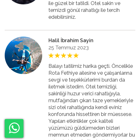
ile güzel bir tatildi. Otel sakin ve
temizdi gönül rahatlığı ile tercih
edebilirsiniz.
Halil İbrahim Sayin
25 Temmuz 2023
Balayı tatilimiz harika geçti. Öncelikle
Rota Fethiye ailesine ve çalışanlarına
sevgi ve teşekkürlerimi burdan da
iletmek istedim. Otel temizliği,
sakinliği huzur verici rahatlığıyla,
mutfağından çıkan taze yemekleriyle
sizi otel rahatlığında kendi eviniz
konforunda hissettiren bir müessese.
Yapılan etkinlikler çok kaliteli
yüzümüzü güldürmeden bizleri
memnun etmeden göndermiyorlar bu