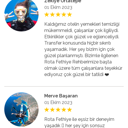
Zekiye Ortatepe
01 Ekim 2023
Kaldığımız otelin yemekleri temizliği
mükemmeldi, çalışanlar çok ilgiliydi.
Etkinlikler çok güzel ve eğlenceliydi.
Transfer konusunda hiçbir sıkıntı
yaşamadık. Her şey bizim için çok
güzel planlanmıştı. Bizimle ilgilenen
Rota Fethiye Rehberimize başta
olmak üzere tüm çalışanlara teşekkür
ediyoruz çok güzel bir tatildi ❤️
Merve Başaran
01 Ekim 2023
Rota Fethiye ile eşsiz bir deneyim
yaşadık 🏻 her şey için sonsuz