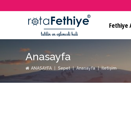
Fethiye A
Anasayfa
ANASAYFA
Sepet
Anasayfa
İletişim