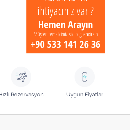
ihtiyacınız var ?
Hemen Arayın
Müşteri temsilcimiz sizi bilgilendirsin
+90 533 141 26 36
Hızlı Rezervasyon
Uygun Fiyatlar