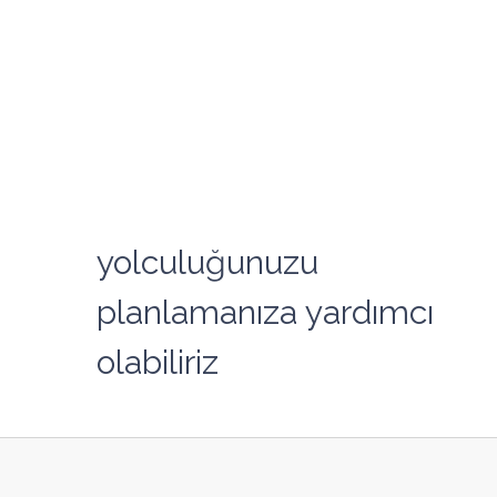
yolculuğunuzu
planlamanıza yardımcı
olabiliriz