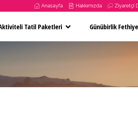
Anasayfa
Hakkımızda
Ziyaretçi 
ktiviteli Tatil Paketleri
Günübirlik Fethiye