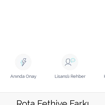
Anında Onay
Lisanslı Rehber
Rota Fethiye Farkı