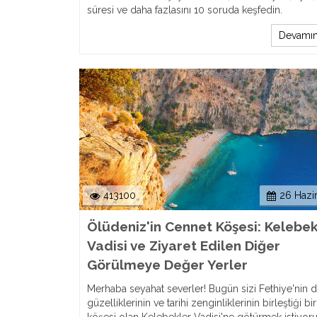
süresi ve daha fazlasını 10 soruda keşfedin.
Devamın
413100
26 Hazi
Ölüdeniz'in Cennet Köşesi: Kelebek
Vadisi ve Ziyaret Edilen Diğer
Görülmeye Değer Yerler
Merhaba seyahat severler! Bugün sizi Fethiye'nin 
güzelliklerinin ve tarihi zenginliklerinin birleştiği b