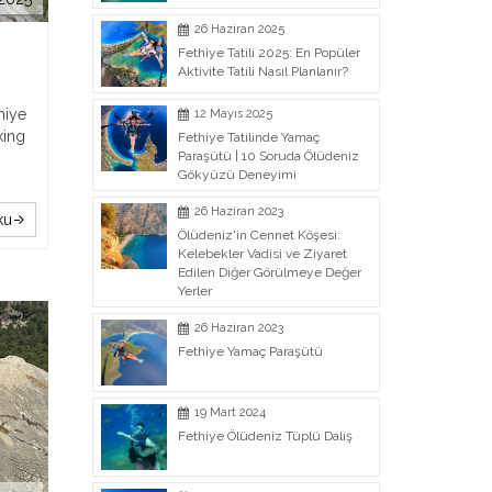
26 Haziran 2025
Fethiye Tatili 2025: En Popüler
Aktivite Tatili Nasıl Planlanır?
hiye
12 Mayıs 2025
king
Fethiye Tatilinde Yamaç
Paraşütü | 10 Soruda Ölüdeniz
Gökyüzü Deneyimi
26 Haziran 2023
ku
Ölüdeniz'in Cennet Köşesi:
Kelebekler Vadisi ve Ziyaret
Edilen Diğer Görülmeye Değer
Yerler
26 Haziran 2023
Fethiye Yamaç Paraşütü
19 Mart 2024
Fethiye Ölüdeniz Tüplü Dalış