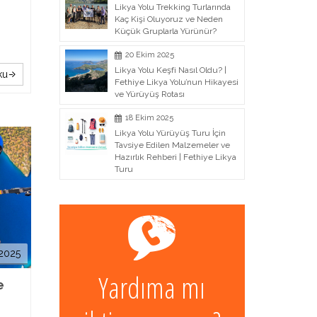
Likya Yolu Trekking Turlarında
Kaç Kişi Oluyoruz ve Neden
Küçük Gruplarla Yürünür?
20 Ekim 2025
Likya Yolu Keşfi Nasıl Oldu? |
ku
Fethiye Likya Yolu’nun Hikayesi
ve Yürüyüş Rotası
18 Ekim 2025
Likya Yolu Yürüyüş Turu İçin
Tavsiye Edilen Malzemeler ve
Hazırlık Rehberi | Fethiye Likya
Turu
 2025
Yardıma mı
e