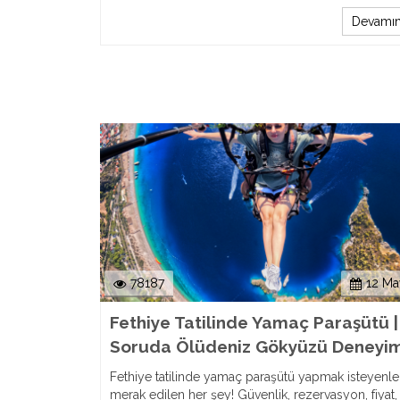
Devamın
78187
12 Ma
Fethiye Tatilinde Yamaç Paraşütü |
Soruda Ölüdeniz Gökyüzü Deneyim
Fethiye tatilinde yamaç paraşütü yapmak isteyenler
merak edilen her şey! Güvenlik, rezervasyon, fiyat