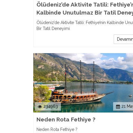
Ölüdeniz’de Aktivite Tatili: Fethiye’
Kalbinde Unutulmaz Bir Tatil Dene
Ölüdeniz’de Aktivite Tatili: Fethiye’nin Kalbinde Un
Bir Tatil Deneyimi
Devamın
234963
21 Ma
Neden Rota Fethiye ?
Neden Rota Fethiye ?