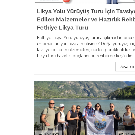
Likya Yolu Yürüyüş Turu İçin Tavsiy
Edilen Malzemeler ve Hazırlık Rehb
Fethiye Likya Turu
Fethiye Likya Yolu yürüyüş turuna çıkmadan önce
ekipmanları yanınıza almalısınız? Doğa yürüyüşü iç
tavsiye edilen malzemeleri, neden gerekli olduklar
Likya turu hazırlık ipuçlarını bu rehberde keşfedin.
Devamın
409687
23 E