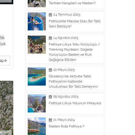
Tarihler Hangileri ve Neden?
24 Temmuz 2025
Fethiye’de Macera Dolu Bir Tatil
Seni Bekliyor!
tik
14 Ağustos 2025
kya
Fethiye Likya Yolu Yürüyüşü /
Trekking Faydaları: Doğada
Yürüyüşün Beden ve Ruh
Sağlığına Etkileri
ku
10 Mayıs 2025
Ölüdeniz’de Aktivite Tatili:
Fethiye’nin Kalbinde
Unutulmaz Bir Tatil Deneyimi
09 Ağustos 2025
Fethiye Likya Yolunun Hikayesi
21 Mayıs 2024
Neden Rota Fethiye ?
2025