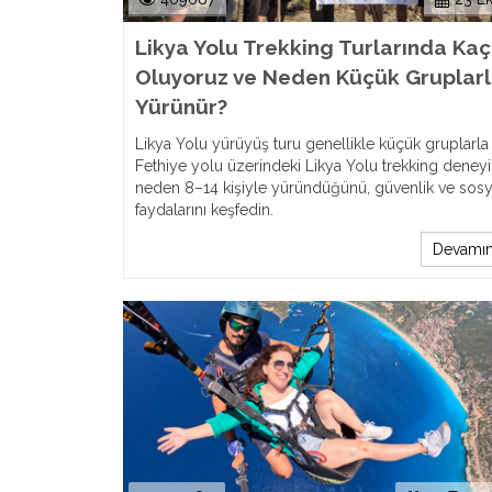
Likya Yolu Trekking Turlarında Kaç 
Oluyoruz ve Neden Küçük Gruplar
Yürünür?
Likya Yolu yürüyüş turu genellikle küçük gruplarla y
Fethiye yolu üzerindeki Likya Yolu trekking dene
neden 8–14 kişiyle yüründüğünü, güvenlik ve sosy
faydalarını keşfedin.
Devamın