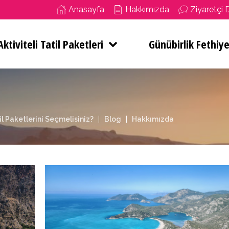
Anasayfa
Hakkımızda
Ziyaretçi 
ktiviteli Tatil Paketleri
Günübirlik Fethiye
il Paketlerini Seçmelisiniz?
Blog
Hakkımızda