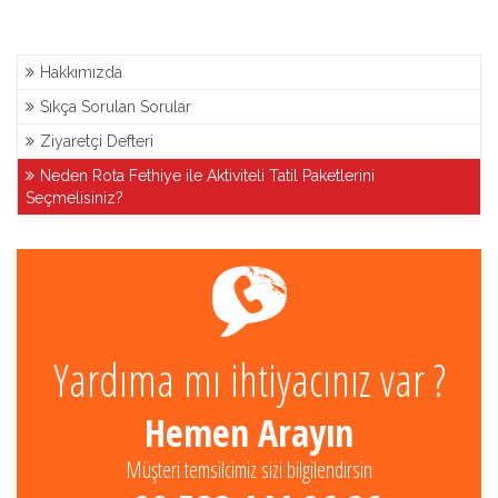
Hakkımızda
Sıkça Sorulan Sorular
Ziyaretçi Defteri
Neden Rota Fethiye ile Aktiviteli Tatil Paketlerini
Seçmelisiniz?
Yardıma mı ihtiyacınız var ?
Hemen Arayın
Müşteri temsilcimiz sizi bilgilendirsin