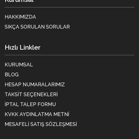
HAKKIMIZDA
SIKÇA SORULAN SORULAR
Hızlı Linkler
KURUMSAL
BLOG
HESAP NUMARALARIMIZ
TAKSIT SEÇENEKLERI
İPTAL TALEP FORMU
KVKK AYDINLATMA METNİ
MESAFELI SATIŞ SÖZLEŞMESI