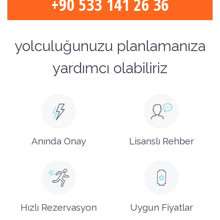
+90 533 141 26 36
yolculuğunuzu planlamanıza
yardımcı olabiliriz
Anında Onay
Lisanslı Rehber
Hızlı Rezervasyon
Uygun Fiyatlar