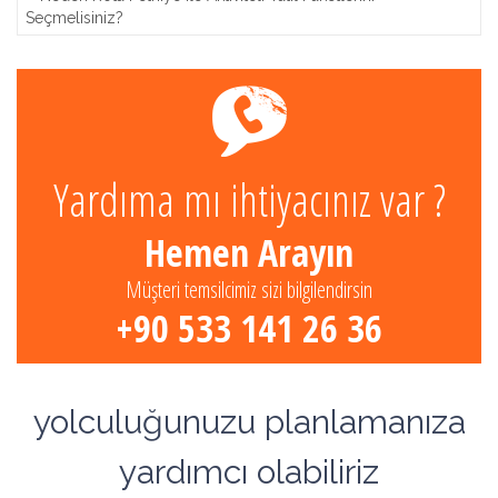
Seçmelisiniz?
Yardıma mı ihtiyacınız var ?
Hemen Arayın
Müşteri temsilcimiz sizi bilgilendirsin
+90 533 141 26 36
yolculuğunuzu planlamanıza
yardımcı olabiliriz