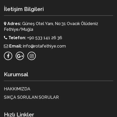
İletişim Bilgileri
Adres:
Güneş Otel Yanı, No:31 Ovacık Ölüdeniz
Fethiye/Muğla
Telefon:
+90 533 141 26 36
Email:
info@rotafethiye.com
Kurumsal
HAKKIMIZDA
SIKÇA SORULAN SORULAR
Hızlı Linkler