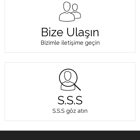
Bize Ulaşın
Bizimle iletişime geçin
S.S.S
S.S.S göz atın