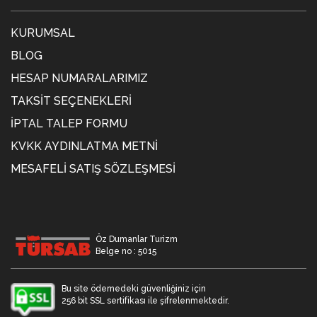
KURUMSAL
BLOG
HESAP NUMARALARIMIZ
TAKSIT SEÇENEKLERI
İPTAL TALEP FORMU
KVKK AYDINLATMA METNİ
MESAFELI SATIŞ SÖZLEŞMESI
Öz Dumanlar Turizm
Belge no : 5015
Bu site ödemedeki güvenliğiniz için
256 bit SSL sertifikası ile şifrelenmektedir.