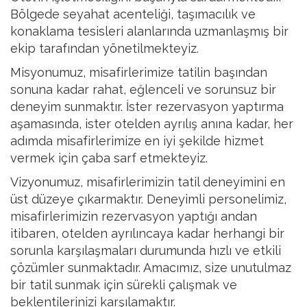
Bölgede seyahat acenteliği, taşımacılık ve
konaklama tesisleri alanlarında uzmanlaşmış bir
ekip tarafından yönetilmekteyiz.
Misyonumuz, misafirlerimize tatilin başından
sonuna kadar rahat, eğlenceli ve sorunsuz bir
deneyim sunmaktır. İster rezervasyon yaptırma
aşamasında, ister otelden ayrılış anına kadar, her
adımda misafirlerimize en iyi şekilde hizmet
vermek için çaba sarf etmekteyiz.
Vizyonumuz, misafirlerimizin tatil deneyimini en
üst düzeye çıkarmaktır. Deneyimli personelimiz,
misafirlerimizin rezervasyon yaptığı andan
itibaren, otelden ayrılıncaya kadar herhangi bir
sorunla karşılaşmaları durumunda hızlı ve etkili
çözümler sunmaktadır. Amacımız, size unutulmaz
bir tatil sunmak için sürekli çalışmak ve
beklentilerinizi karşılamaktır.