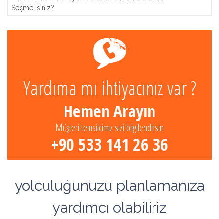
Seçmelisiniz?
Yardıma mı ihtiyacınız var ?
Hemen Arayın
Müşteri temsilcimiz sizi bilgilendirsin
+90 533 141 26 36
yolculuğunuzu planlamanıza
yardımcı olabiliriz