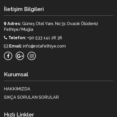
İletişim Bilgileri
Adres:
Güneş Otel Yanı, No:31 Ovacık Ölüdeniz
Fethiye/Muğla
Telefon:
+90 533 141 26 36
Email:
info@rotafethiye.com
Kurumsal
HAKKIMIZDA
SIKÇA SORULAN SORULAR
Hızlı Linkler