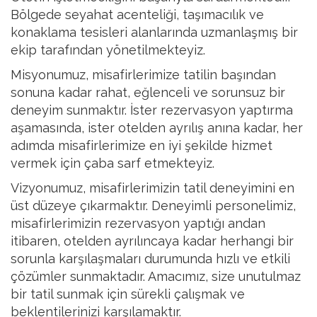
Bölgede seyahat acenteliği, taşımacılık ve
konaklama tesisleri alanlarında uzmanlaşmış bir
ekip tarafından yönetilmekteyiz.
Misyonumuz, misafirlerimize tatilin başından
sonuna kadar rahat, eğlenceli ve sorunsuz bir
deneyim sunmaktır. İster rezervasyon yaptırma
aşamasında, ister otelden ayrılış anına kadar, her
adımda misafirlerimize en iyi şekilde hizmet
vermek için çaba sarf etmekteyiz.
Vizyonumuz, misafirlerimizin tatil deneyimini en
üst düzeye çıkarmaktır. Deneyimli personelimiz,
misafirlerimizin rezervasyon yaptığı andan
itibaren, otelden ayrılıncaya kadar herhangi bir
sorunla karşılaşmaları durumunda hızlı ve etkili
çözümler sunmaktadır. Amacımız, size unutulmaz
bir tatil sunmak için sürekli çalışmak ve
beklentilerinizi karşılamaktır.