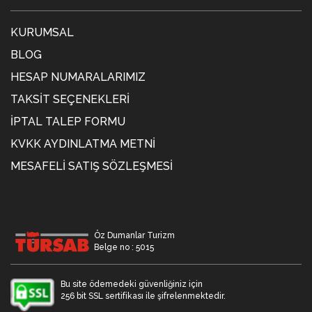
KURUMSAL
BLOG
HESAP NUMARALARIMIZ
TAKSIT SEÇENEKLERI
İPTAL TALEP FORMU
KVKK AYDINLATMA METNİ
MESAFELI SATIŞ SÖZLEŞMESI
Öz Dumanlar Turizm
Belge no : 5015
Bu site ödemedeki güvenliğiniz için
256 bit SSL sertifikası ile şifrelenmektedir.