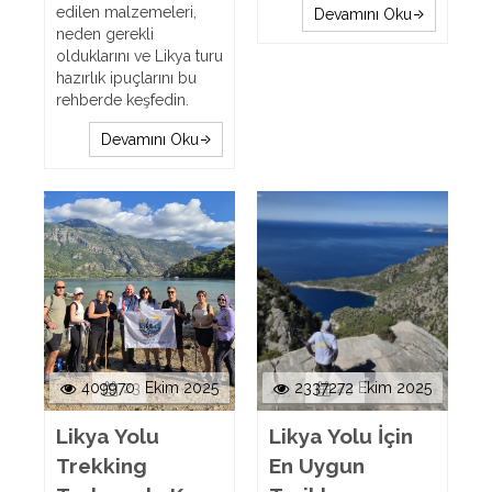
edilen malzemeleri,
Devamını Oku
neden gerekli
olduklarını ve Likya turu
hazırlık ipuçlarını bu
rehberde keşfedin.
Devamını Oku
409970
23 Ekim 2025
2337272
23 Ekim 2025
Likya Yolu
Likya Yolu İçin
Trekking
En Uygun