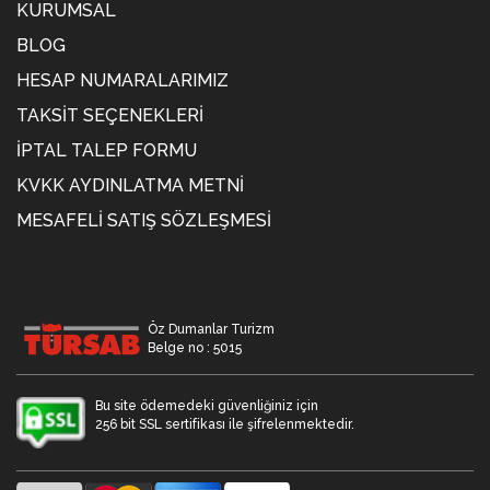
KURUMSAL
BLOG
HESAP NUMARALARIMIZ
TAKSIT SEÇENEKLERI
İPTAL TALEP FORMU
KVKK AYDINLATMA METNİ
MESAFELI SATIŞ SÖZLEŞMESI
Öz Dumanlar Turizm
Belge no : 5015
Bu site ödemedeki güvenliğiniz için
256 bit SSL sertifikası ile şifrelenmektedir.