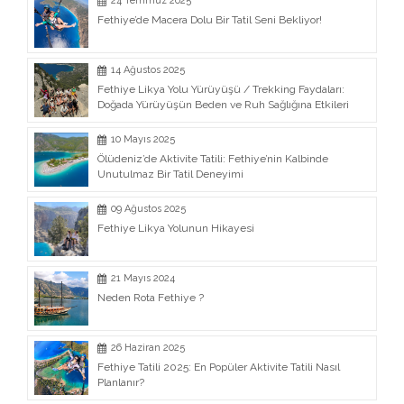
24 Temmuz 2025
Fethiye’de Macera Dolu Bir Tatil Seni Bekliyor!
14 Ağustos 2025
Fethiye Likya Yolu Yürüyüşü / Trekking Faydaları:
Doğada Yürüyüşün Beden ve Ruh Sağlığına Etkileri
10 Mayıs 2025
Ölüdeniz’de Aktivite Tatili: Fethiye’nin Kalbinde
Unutulmaz Bir Tatil Deneyimi
09 Ağustos 2025
Fethiye Likya Yolunun Hikayesi
21 Mayıs 2024
Neden Rota Fethiye ?
26 Haziran 2025
Fethiye Tatili 2025: En Popüler Aktivite Tatili Nasıl
Planlanır?