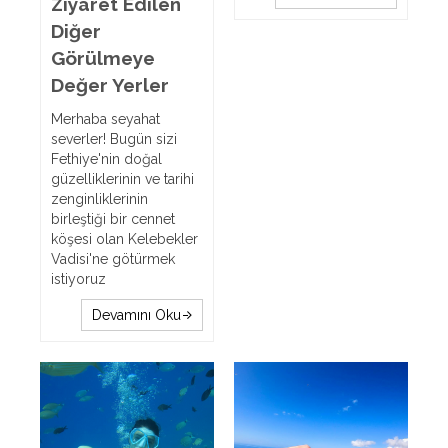
Ziyaret Edilen
Diğer
Görülmeye
Değer Yerler
Merhaba seyahat
severler! Bugün sizi
Fethiye'nin doğal
güzelliklerinin ve tarihi
zenginliklerinin
birleştiği bir cennet
köşesi olan Kelebekler
Vadisi'ne götürmek
istiyoruz
Devamını Oku