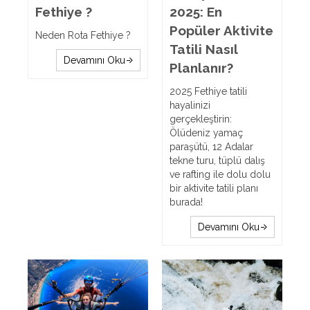
Fethiye ?
2025: En
Popüler Aktivite
Neden Rota Fethiye ?
Tatili Nasıl
Devamını Oku
Planlanır?
2025 Fethiye tatili
hayalinizi
gerçekleştirin:
Ölüdeniz yamaç
paraşütü, 12 Adalar
tekne turu, tüplü dalış
ve rafting ile dolu dolu
bir aktivite tatili planı
burada!
Devamını Oku