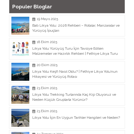
Populer Bloglar
19 Mayıs 2025
Batı Likya Yolu: 2026 Rehberi – Rotalar, Manzaralar ve
Yürüyüş İpuçları
18 Ekim 2025
Likya Yolu Yürüyüş Turu İçin Tavsiye Edilen
Malzemeler ve Hazırlık Rehberi | Fethiye Likya Turu
20 Ekim 2025
Likya Yolu Keşfi Nasıl Oldu? | Fethiye Likya Yolu’nun
Hikayesi ve Yürüyüş Rotası
23 Ekim 2025
Likya Yolu Trekking Turlarında Kaç Kişi Oluyoruz ve
Neden Küçük Gruplarla Yürünür?
23 Ekim 2025
Likya Yolu İçin En Uygun Tarihler Hangileri ve Neden?