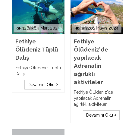
128538
19 Mart 2024
352201
06 Mayıs 2024
Fethiye
Fethiye
Ölüdeniz Tüplü
Ölüdeniz'de
Dalış
yapılacak
Adrenalin
Fethiye Ölüdeniz Tüplü
ağırlıklı
Dalış
aktiviteler
Devamını Oku
Fethiye Ölüdeniz'de
yapılacak Adrenalin
ağırlıklı aktiviteler
Devamını Oku