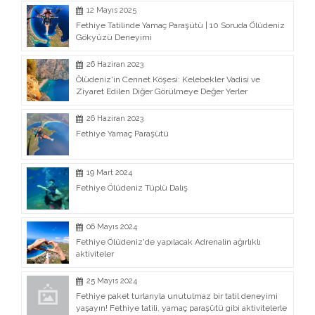
12 Mayıs 2025
Fethiye Tatilinde Yamaç Paraşütü | 10 Soruda Ölüdeniz
Gökyüzü Deneyimi
26 Haziran 2023
Ölüdeniz'in Cennet Köşesi: Kelebekler Vadisi ve
Ziyaret Edilen Diğer Görülmeye Değer Yerler
26 Haziran 2023
Fethiye Yamaç Paraşütü
19 Mart 2024
Fethiye Ölüdeniz Tüplü Dalış
06 Mayıs 2024
Fethiye Ölüdeniz'de yapılacak Adrenalin ağırlıklı
aktiviteler
25 Mayıs 2024
Fethiye paket turlarıyla unutulmaz bir tatil deneyimi
yaşayın! Fethiye tatili, yamaç paraşütü gibi aktivitelerle