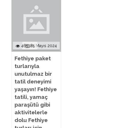
465381
25 Mayıs 2024
Fethiye paket
turlarıyla
unutulmaz bir
tatil deneyimi
yaşayın! Fethiye
tatili, yamaç
paraşütü gibi
aktivitelerle
dolu Fethiye
turları için