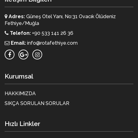
Adres:
Güneş Otel Yanı, No:31 Ovacık Ölüdeniz
Fethiye/Muğla
Telefon:
+90 533 141 26 36
Email:
info@rotafethiye.com
Kurumsal
HAKKIMIZDA
SIKÇA SORULAN SORULAR
Hızlı Linkler