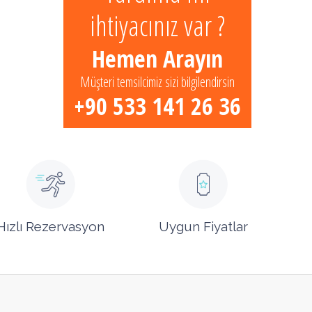
ihtiyacınız var ?
Hemen Arayın
Müşteri temsilcimiz sizi bilgilendirsin
+90 533 141 26 36
Hızlı Rezervasyon
Uygun Fiyatlar