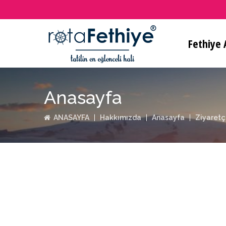
Fethiye A
Anasayfa
ANASAYFA
Hakkımızda
Anasayfa
Ziyaretç