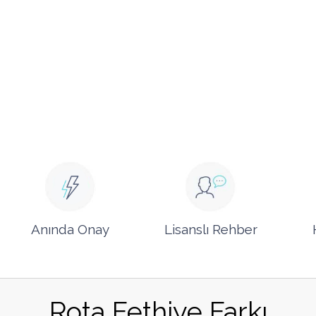
Anında Onay
Lisanslı Rehber
Rota Fethiye Farkı