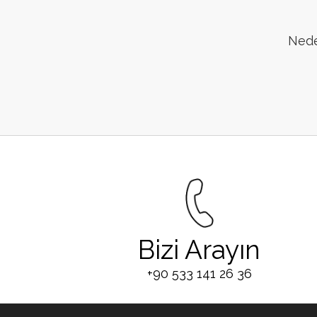
Neden
Bizi Arayın
+90 533 141 26 36