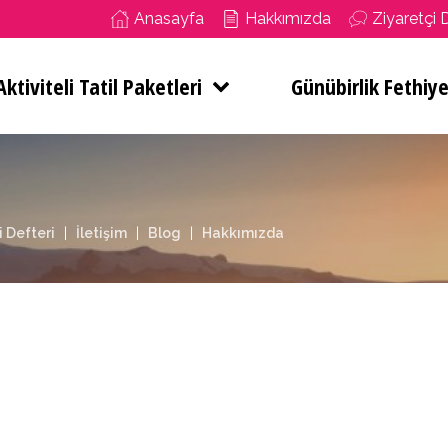
Anasayfa
Hakkımızda
Ziyaretçi 
ktiviteli Tatil Paketleri
Günübirlik Fethiye
i Defteri
İletişim
Blog
Hakkımızda