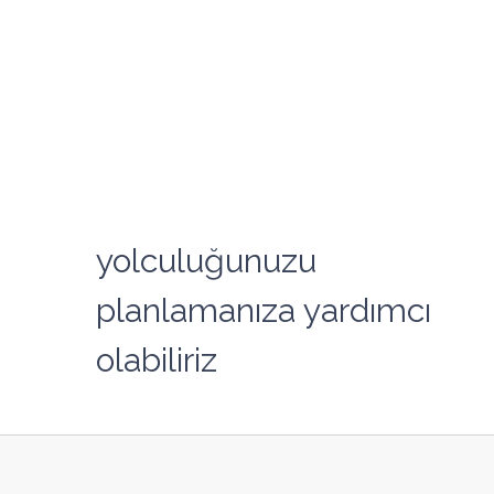
yolculuğunuzu
planlamanıza yardımcı
olabiliriz