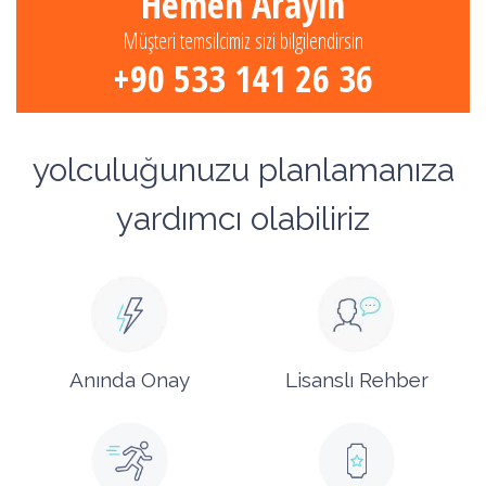
Hemen Arayın
Müşteri temsilcimiz sizi bilgilendirsin
+90 533 141 26 36
yolculuğunuzu planlamanıza
yardımcı olabiliriz
Anında Onay
Lisanslı Rehber