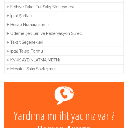
Fethiye Paket Tur Satış Sözleşmesi
İptal Şartları
Hesap Numaralarımız
Ödeme şekilleri ve Rezervasyon Süreci
Taksit Seçenekleri
İptal Talep Formu
KVKK AYDINLATMA METNİ
Mesafeli Satış Sözleşmesi
Yardıma mı ihtiyacınız var ?