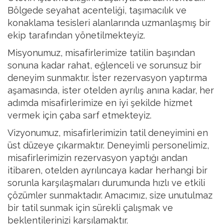
Bölgede seyahat acenteliği, taşımacılık ve
konaklama tesisleri alanlarında uzmanlaşmış bir
ekip tarafından yönetilmekteyiz.
Misyonumuz, misafirlerimize tatilin başından
sonuna kadar rahat, eğlenceli ve sorunsuz bir
deneyim sunmaktır. İster rezervasyon yaptırma
aşamasında, ister otelden ayrılış anına kadar, her
adımda misafirlerimize en iyi şekilde hizmet
vermek için çaba sarf etmekteyiz.
Vizyonumuz, misafirlerimizin tatil deneyimini en
üst düzeye çıkarmaktır. Deneyimli personelimiz,
misafirlerimizin rezervasyon yaptığı andan
itibaren, otelden ayrılıncaya kadar herhangi bir
sorunla karşılaşmaları durumunda hızlı ve etkili
çözümler sunmaktadır. Amacımız, size unutulmaz
bir tatil sunmak için sürekli çalışmak ve
beklentilerinizi karşılamaktır.