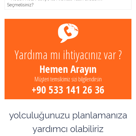
Seçmelisiniz?
Yardıma mı ihtiyacınız var ?
Hemen Arayın
Müşteri temsilcimiz sizi bilgilendirsin
+90 533 141 26 36
yolculuğunuzu planlamanıza
yardımcı olabiliriz