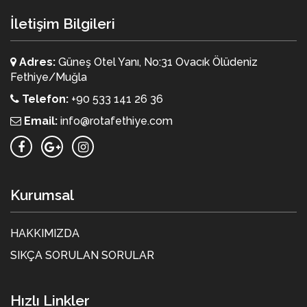
İletişim Bilgileri
Adres:
Güneş Otel Yanı, No:31 Ovacık Ölüdeniz
Fethiye/Muğla
Telefon:
+90 533 141 26 36
Email:
info@rotafethiye.com
Kurumsal
HAKKIMIZDA
SIKÇA SORULAN SORULAR
Hızlı Linkler