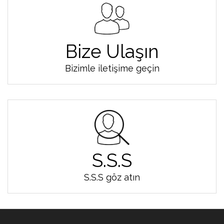
Bize Ulaşın
Bizimle iletişime geçin
S.S.S
S.S.S göz atın