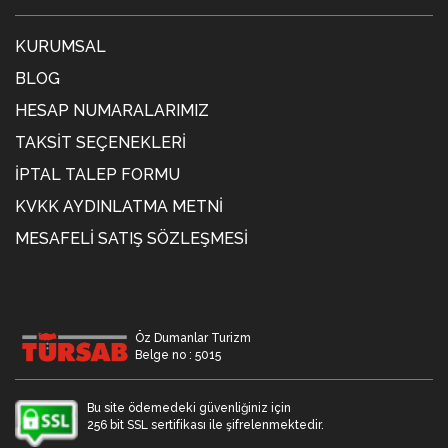
KURUMSAL
BLOG
HESAP NUMARALARIMIZ
TAKSIT SEÇENEKLERI
İPTAL TALEP FORMU
KVKK AYDINLATMA METNİ
MESAFELI SATIŞ SÖZLEŞMESI
Öz Dumanlar Turizm
Belge no : 5015
Bu site ödemedeki güvenliğiniz için
256 bit SSL sertifikası ile şifrelenmektedir.