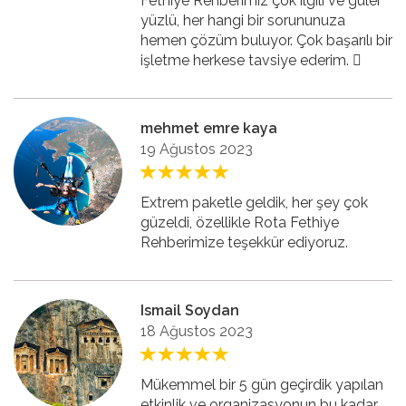
Fethiye Rehberimiz çok ilgili ve güler
yüzlü, her hangi bir sorununuza
hemen çözüm buluyor. Çok başarılı bir
işletme herkese tavsiye ederim. 🏻
mehmet emre kaya
19 Ağustos 2023
Extrem paketle geldik, her şey çok
güzeldi, özellikle Rota Fethiye
Rehberimize teşekkür ediyoruz.
Ismail Soydan
18 Ağustos 2023
Mükemmel bir 5 gün geçirdik yapılan
etkinlik ve organizasyonun bu kadar