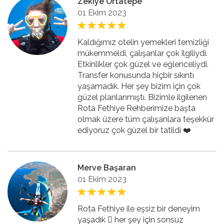
Zekiye Ortatepe
01 Ekim 2023
Kaldığımız otelin yemekleri temizliği
mükemmeldi, çalışanlar çok ilgiliydi.
Etkinlikler çok güzel ve eğlenceliydi.
Transfer konusunda hiçbir sıkıntı
yaşamadık. Her şey bizim için çok
güzel planlanmıştı. Bizimle ilgilenen
Rota Fethiye Rehberimize başta
olmak üzere tüm çalışanlara teşekkür
ediyoruz çok güzel bir tatildi ❤️
Merve Başaran
01 Ekim 2023
Rota Fethiye ile eşsiz bir deneyim
yaşadık 🏻 her şey için sonsuz