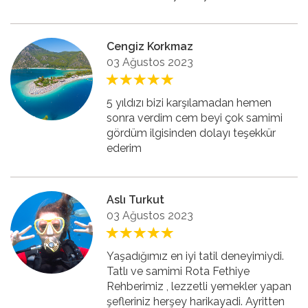
Cengiz Korkmaz
03 Ağustos 2023
5 yıldızı bizi karşılamadan hemen
sonra verdim cem beyi çok samimi
gördüm ilgisinden dolayı teşekkür
ederim
Aslı Turkut
03 Ağustos 2023
Yaşadığımız en iyi tatil deneyimiydi.
Tatlı ve samimi Rota Fethiye
Rehberimiz , lezzetli yemekler yapan
şefleriniz herşey harikayadi. Ayritten