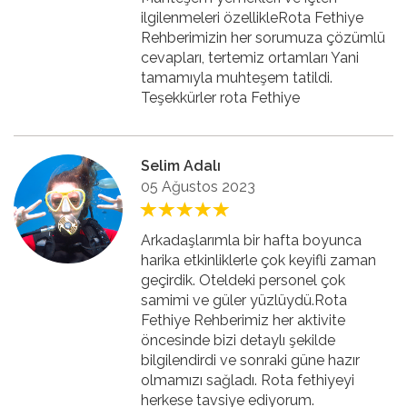
ilgilenmeleri özellikleRota Fethiye
Rehberimizin her sorumuza çözümlü
cevapları, tertemiz ortamları Yani
tamamıyla muhteşem tatildi.
Teşekkürler rota Fethiye
Selim Adalı
05 Ağustos 2023
Arkadaşlarımla bir hafta boyunca
harika etkinliklerle çok keyifli zaman
geçirdik. Oteldeki personel çok
samimi ve güler yüzlüydü.Rota
Fethiye Rehberimiz her aktivite
öncesinde bizi detaylı şekilde
bilgilendirdi ve sonraki güne hazır
olmamızı sağladı. Rota fethiyeyi
herkese tavsiye ediyorum.