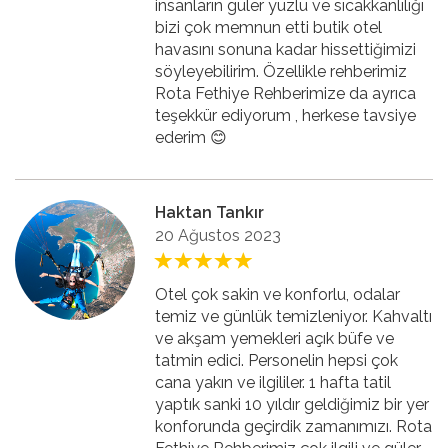
insanların güler yüzlü ve sıcakkanlılığı
bizi çok memnun etti butik otel
havasını sonuna kadar hissettiğimizi
söyleyebilirim. Özellikle rehberimiz
Rota Fethiye Rehberimize da ayrıca
teşekkür ediyorum , herkese tavsiye
ederim 😊
Haktan Tankır
20 Ağustos 2023
Otel çok sakin ve konforlu, odalar
temiz ve günlük temizleniyor. Kahvaltı
ve akşam yemekleri açık büfe ve
tatmin edici. Personelin hepsi çok
cana yakın ve ilgililer. 1 hafta tatil
yaptık sanki 10 yıldır geldiğimiz bir yer
konforunda geçirdik zamanımızı. Rota