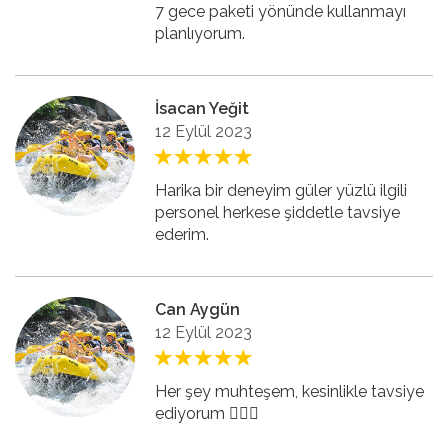
7 gece paketi yönünde kullanmayı
planlıyorum.
İsacan Yeğit
12 Eylül 2023
Harika bir deneyim güler yüzlü ilgili
personel herkese şiddetle tavsiye
ederim.
Can Aygün
12 Eylül 2023
Her şey muhteşem, kesinlikle tavsiye
ediyorum 👍🏻🤩