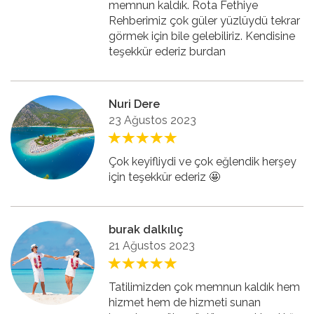
memnun kaldık. Rota Fethiye
Rehberimiz çok güler yüzlüydü tekrar
görmek için bile gelebiliriz. Kendisine
teşekkür ederiz burdan
Nuri Dere
23 Ağustos 2023
Çok keyifliydi ve çok eğlendik herşey
için teşekkür ederiz 🤩
burak dalkılıç
21 Ağustos 2023
Tatilimizden çok memnun kaldık hem
hizmet hem de hizmeti sunan