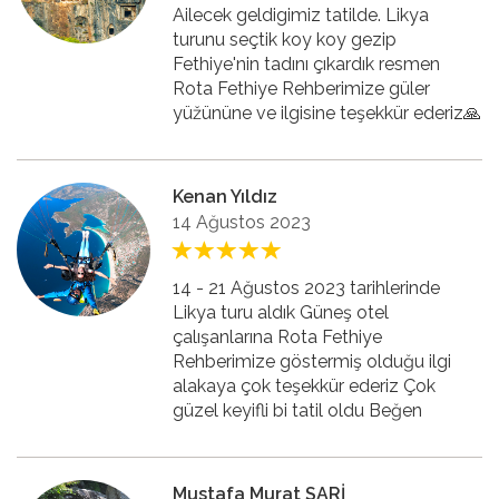
Ailecek geldigimiz tatilde. Likya
turunu seçtik koy koy gezip
Fethiye'nin tadını çıkardık resmen
Rota Fethiye Rehberimize güler
yüžününe ve ilgisine teşekkür ederiz🙏
Kenan Yıldız
14 Ağustos 2023
14 - 21 Ağustos 2023 tarihlerinde
Likya turu aldık Güneş otel
çalışanlarına Rota Fethiye
Rehberimize göstermiş olduğu ilgi
alakaya çok teşekkür ederiz Çok
güzel keyifli bi tatil oldu Beğen
Mustafa Murat SARİ