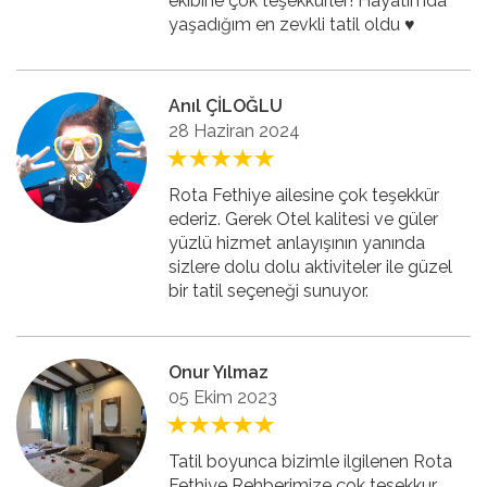
ekibine çok teşekkürler! Hayatımda
yaşadığım en zevkli tatil oldu ♥️
Anıl ÇİLOĞLU
28 Haziran 2024
Rota Fethiye ailesine çok teşekkür
ederiz. Gerek Otel kalitesi ve güler
yüzlü hizmet anlayışının yanında
sizlere dolu dolu aktiviteler ile güzel
bir tatil seçeneği sunuyor.
Onur Yılmaz
05 Ekim 2023
Tatil boyunca bizimle ilgilenen Rota
Fethiye Rehberimize çok tesekkur