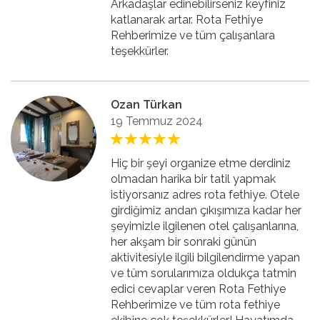
Arkadaşlar edinebilirseniz keyfiniz
katlanarak artar. Rota Fethiye
Rehberimize ve tüm çalışanlara
teşekkürler.
Ozan Türkan
19 Temmuz 2024
Hiç bir şeyi organize etme derdiniz
olmadan harika bir tatil yapmak
istiyorsanız adres rota fethiye. Otele
girdiğimiz andan çıkışımıza kadar her
şeyimizle ilgilenen otel çalışanlarına,
her akşam bir sonraki günün
aktivitesiyle ilgili bilgilendirme yapan
ve tüm sorularımıza oldukça tatmin
edici cevaplar veren Rota Fethiye
Rehberimize ve tüm rota fethiye