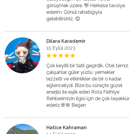
görüşmek üzere. 👋 Herkese tavsiye
ederim. Gönül rahatlığıyla
gelebilirsiniz. 😊
Dilara Karademir
15 Eylül 2023
Çok keyifli bir tatil geçirdik. Otel temiz,
çalışanlar güler yüzlü, yemekler
lezzetli ve etkinlikler de bir o kadar
eğlenceliydi. Bize bu süreçte güzel
enerjisi ile eşlik eden Rota Fethiye
Rehberimizin ilgisi için de çok teşekkür
ederiz.🌸🌸 Beğen
Hatice Kahraman