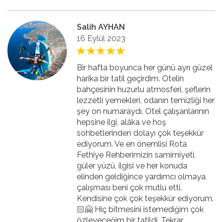
Salih AYHAN
16 Eylül 2023
Bir hafta boyunca her günü ayrı güzel
harika bir tatil geçirdim. Otelin
bahçesinin huzurlu atmosferi, şeflerin
lezzetli yemekleri, odanın temizliği her
şey on numaraydı. Otel çalışanlarının
hepsine ilgi, alâka ve hoş
sohbetlerinden dolayı çok teşekkür
ediyorum. Ve en önemlisi Rota
Fethiye Rehberimizin samimiyeti,
güler yüzü, ilgisi ve her konuda
elinden geldiğince yardımcı olmaya
çalışması beni çok mutlu etti.
Kendisine çok çok teşekkür ediyorum.
🏻🤗 Hiç bitmesini istemediğim çok
özleyeceğim bir tatildi. Tekrar