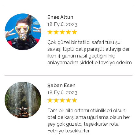
Enes Altun
18 Eylül 2023
Çok güzel bir tatildi safari turu şu
savaşı tüplü dalış paraşüt atlayışı der
iken 4 günün nasıl geçtiğini hiç
anlayamadım şiddetle tavsiye ederim
Şaban Esen
18 Eylül 2023
Tam bir aile ortamı etkinlikleri olsun
otel de karşılama uğurlama olsun her
şey çok güzeldi teşekkürler rota
Fethiye teşekkürler