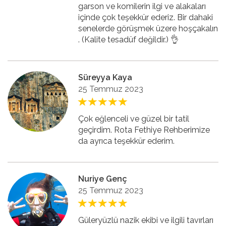
garson ve komilerin ilgi ve alakaları
içinde çok teşekkür ederiz. Bir dahaki
senelerde görüşmek üzere hoşçakalın
. (Kalite tesadüf değildir.) 👌
Süreyya Kaya
25 Temmuz 2023
Çok eğlenceli ve güzel bir tatil
geçirdim. Rota Fethiye Rehberimize
da ayrıca teşekkür ederim.
Nuriye Genç
25 Temmuz 2023
Güleryüzlü nazik ekibi ve ilgili tavırları