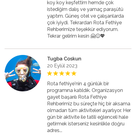
koy koy keşfettim hemde çok
istediğim dalış ve yamaç paraşütü
yaptım. Güneş otel ve çalışanlarda
çok iyiydi. Tekrardan Rota Fethiye
Rehberimize teşekkür ediyorum.
Tekrar gelirim kesin 🤗😊💖
Tugba Coskun
20 Eylül 2023
Rota fethiye'nin 4 günlük bir
programına katıldık. Organizasyon
gayet başarılı Rota Fethiye
Rehberimiz bu süreçte hiç bir aksama
olmadan tüm aktiviteleri ayarlıyor. Her
gün bir aktivite ile tatili eğlenceli hale
getirmek isterseniz kesinlikle doğru
adres...