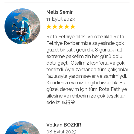
Melis Semir
11 Eylül 2023
Rota Fethiye ailesi ve özellikle Rota
Fethiye Rehberimize sayesinde çok
güzel bir tatil geçirdik. 8 günlük full
extreme paketimizin her günü dolu
dolu geçti. Otelimiz konforlu ve çok
temizdi. Aynı zamanda tüm çalışanlar
fazlasıyla yardımsever ve samimiydi.
Kendimizi evimizde gibi hissettik. Bu
güzel deneyim için tüm Rota Fethiye
ailesine ve rehberimize çok teşekkür
ederiz 🙏🏻💙
Volkan BOZKIR
08 Eylül 2023