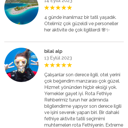
14 Eylül 2023
4 günde inanılmaz bir tatil yaşadık.
Otelimiz çok güzeldi ve personeller
her aktivite de çok ilgililerdi 🌸✨
bilal alp
13 Eylül 2023
Çalışanlar son derece ilgili, otel yerini
çok beğendim manzarası çok güzel.
Hizmet yönünden hiçbir eksiği yok.
Yemekler gayet iyi. Rota Fethiye
Rehberimiz turun her adımında
bilgilendirme yapıyor son derece ilgili
ve işini severek yapan biri. Bir dahaki
fethiye aktivite tatili seçimimi
muhtemelen rota Fethiyenin. Extreme