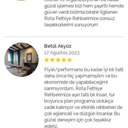
güzel işlemesi bizi hem şaşırttı hemde
güven verdi bizimle birebir ilgilenen
Rota Fethiye Rehberimize sonsuz
teşekkürlerimi sunuyorum
Betül Akyüz
17 Ağustos 2023
Fiyat/performansı bu kadar iyi bir tatil
daha önce hiç yapmamıştım ve bu
ekonomide de yapabileceğimi
sanmıyordum. Rota Fethiye
Rehberimize aşırı tatlı bir insan, tur
boyunca plan programa oldukça
sadık kalınıyor ve etkinlik rehberleri de
çok eğlenceli ve düzgün insanlar. Bu
güzel deneyim için çok teşekkür
ederiz.