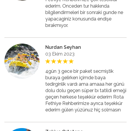
ederim. Onceden tur hakkında
bilgilendirmeleri bir sonraki gunde ne
yapacaginiz konusunda endişe
bırakmıyor.
Nurdan Seyhan
03 Ekim 2023
4gün 3 gece bir paket secmiştik
buraya gelirken içimde baya
tedirginlik vardı ama amaaa her günü
dolu dolu geçen süper bı tatildi emeği
geçen herkese teşekkür ederim Rota
Fethiye Rehberimize ayrıca teşekkür
ederim gülen yüzünuz hiç solmasın