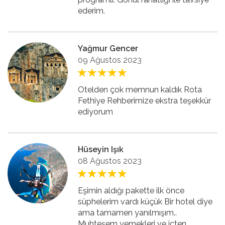
ederim.
Yağmur Gencer
09 Ağustos 2023
Otelden çok memnun kaldık Rota
Fethiye Rehberimize ekstra teşekkür
ediyorum
Hüseyin Işık
08 Ağustos 2023
Eşimin aldığı pakette ilk önce
süphelerim vardı küçük Bir hotel diye
ama tamamen yanılmışım..
Muhteşem yemekleri ve içten