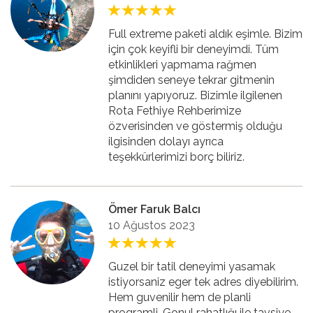
Full extreme paketi aldık eşimle. Bizim
için çok keyifli bir deneyimdi. Tüm
etkinlikleri yapmama rağmen
şimdiden seneye tekrar gitmenin
planını yapıyoruz. Bizimle ilgilenen
Rota Fethiye Rehberimize
özverisinden ve göstermiş olduğu
ilgisinden dolayı ayrıca
teşekkürlerimizi borç biliriz.
Ömer Faruk Balcı
10 Ağustos 2023
Guzel bir tatil deneyimi yasamak
istiyorsaniz eger tek adres diyebilirim.
Hem guvenilir hem de planli
programli. Gonul rahatlığı ile tavsiye