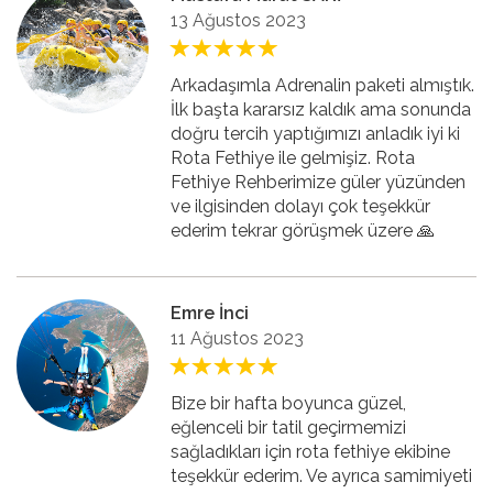
13 Ağustos 2023
Arkadaşımla Adrenalin paketi almıştık.
İlk başta kararsız kaldık ama sonunda
doğru tercih yaptığımızı anladık iyi ki
Rota Fethiye ile gelmişiz. Rota
Fethiye Rehberimize güler yüzünden
ve ilgisinden dolayı çok teşekkür
ederim tekrar görüşmek üzere 🙏
Emre İnci
11 Ağustos 2023
Bize bir hafta boyunca güzel,
eğlenceli bir tatil geçirmemizi
sağladıkları için rota fethiye ekibine
teşekkür ederim. Ve ayrıca samimiyeti