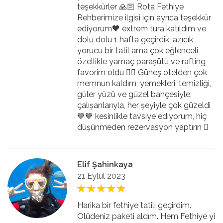
teşekkürler 🙏🏻 Rota Fethiye
Rehberimize ilgisi için ayrıca teşekkür
ediyorum🧡 extrem tura katıldım ve
dolu dolu 1 hafta geçirdik, azıcık
yorucu bir tatil ama çok eğlenceli
özellikle yamaç paraşütü ve rafting
favorim oldu 👍🏻 Güneş otelden çok
memnun kaldım; yemekleri, temizliği,
güler yüzü ve güzel bahçesiyle,
çalışanlarıyla, her şeyiyle çok güzeldi
🧡🧡 kesinlikle tavsiye ediyorum, hiç
düşünmeden rezervasyon yaptırın 🏻
Elif Şahinkaya
21 Eylül 2023
Harika bir fethiye tatili geçirdim.
Ölüdeniz paketi aldım. Hem Fethiye yi