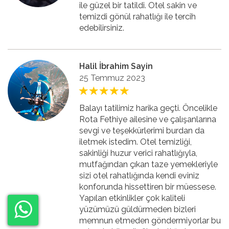
ile güzel bir tatildi. Otel sakin ve
temizdi gönül rahatlığı ile tercih
edebilirsiniz.
Halil İbrahim Sayin
25 Temmuz 2023
Balayı tatilimiz harika geçti. Öncelikle
Rota Fethiye ailesine ve çalışanlarına
sevgi ve teşekkürlerimi burdan da
iletmek istedim. Otel temizliği,
sakinliği huzur verici rahatlığıyla,
mutfağından çıkan taze yemekleriyle
sizi otel rahatlığında kendi eviniz
konforunda hissettiren bir müessese.
Yapılan etkinlikler çok kaliteli
yüzümüzü güldürmeden bizleri
memnun etmeden göndermiyorlar bu