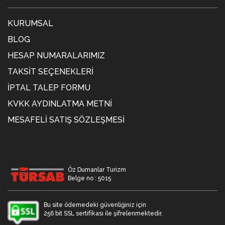
KURUMSAL
BLOG
HESAP NUMARALARIMIZ
TAKSIT SEÇENEKLERI
İPTAL TALEP FORMU
KVKK AYDINLATMA METNİ
MESAFELI SATIŞ SÖZLEŞMESI
Öz Dumanlar Turizm
Belge no : 5015
Bu site ödemedeki güvenliğiniz için
256 bit SSL sertifikası ile şifrelenmektedir.