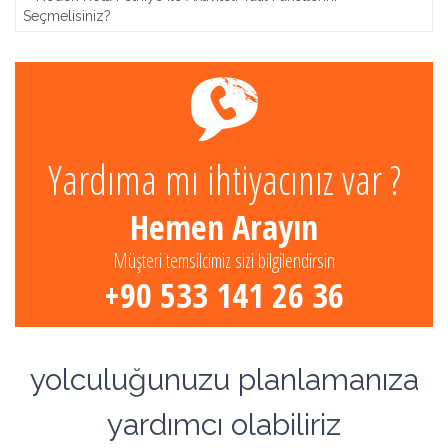
Seçmelisiniz?
Yardıma mı ihtiyacınız var ?
Hemen Arayın
Müşteri temsilcimiz sizi bilgilendirsin
+90 533 141 26 36
yolculuğunuzu planlamanıza
yardımcı olabiliriz