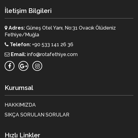
İletişim Bilgileri
Adres:
Güneş Otel Yanı, No:31 Ovacık Ölüdeniz
Fethiye/Muğla
Telefon:
+90 533 141 26 36
Email:
info@rotafethiye.com
Kurumsal
HAKKIMIZDA
SIKÇA SORULAN SORULAR
Hızlı Linkler