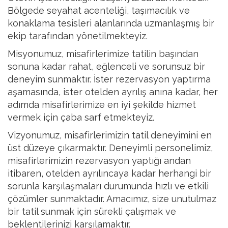
Bölgede seyahat acenteliği, taşımacılık ve
konaklama tesisleri alanlarında uzmanlaşmış bir
ekip tarafından yönetilmekteyiz.
Misyonumuz, misafirlerimize tatilin başından
sonuna kadar rahat, eğlenceli ve sorunsuz bir
deneyim sunmaktır. İster rezervasyon yaptırma
aşamasında, ister otelden ayrılış anına kadar, her
adımda misafirlerimize en iyi şekilde hizmet
vermek için çaba sarf etmekteyiz.
Vizyonumuz, misafirlerimizin tatil deneyimini en
üst düzeye çıkarmaktır. Deneyimli personelimiz,
misafirlerimizin rezervasyon yaptığı andan
itibaren, otelden ayrılıncaya kadar herhangi bir
sorunla karşılaşmaları durumunda hızlı ve etkili
çözümler sunmaktadır. Amacımız, size unutulmaz
bir tatil sunmak için sürekli çalışmak ve
beklentilerinizi karşılamaktır.